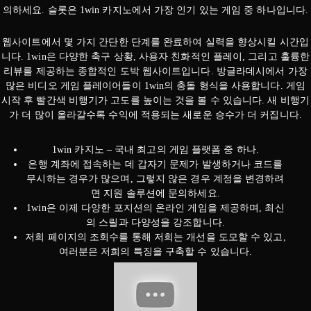
의하세요. 슬롯은 1win 카지노에서 가장 인기 있는 게임 중 하나입니다.
웹사이트에서 몇 가지 간단한 단계를 완료하여 실력을 향상시킬 시간입
니다. 1win은 다양한 축구 상황, 사용자 친화적인 플레이, 그리고 훌륭한
리뷰를 제공하는 종합적인 도박 웹사이트입니다. 방글라데시에서 가장
많은 비디오 게임 플레이어들이 1win의 충돌 형식을 사용합니다. 게임
시작 후 빨간색 비행기가 고도를 높이는 것을 볼 수 있습니다. 새 비행기
가 더 많이 올라갈수록 수익에 적용되는 새로운 승수가 더 커집니다.
1win 카지노 – 국내 최고의 게임 플랫폼 중 하나.
은행 계좌에 접속하는 데 갑자기 문제가 발생하거나 코드를
무시하는 경우가 많으며, 그렇지 않은 경우 계정을 변경하려
면 지원 솔루션에 문의하세요.
1win은 이제 다양한 포지션의 온라인 게임을 제공하며, 최신
의 스릴과 다양성을 강조합니다.
저희 페이지의 조회수를 통해 저희는 개선을 도모할 수 있고,
여러분은 저희의 특징을 구축할 수 있습니다.