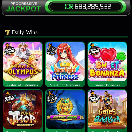
Daily Wins
Gates of Olympus
Starlight Princess
Sweet Bonanza