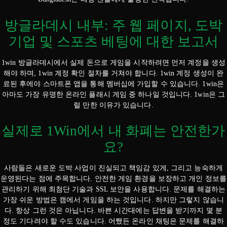
방글라데시 내부: 주 웹 페이지, 도박
기업 및 스포츠 베팅에 대한 보고서
1win 방글라데시에서 실제 돈으로 게임을 시작하려면 먼저 계정을 생성
해야 하며, 1win 계정 확인 절차를 거쳐야 합니다. 1win 계정 생성이 완
료된 후에야 스마트폰 앱을 통해 멤버십에 가입할 수 있습니다. 1win은
아마도 가장 유명한 온라인 플래시 게임 중 하나일 것입니다.
1win은 그
럴 만한 이유가 있습니다.
실제로 1Win에서 내 화폐는 안전한가
요?
사람들은 새로운 도박 사업이 진실되고 책임감 있게, 그리고 능숙하게
운영된다는 점에 주목합니다. 안전한 게임 환경을 보장하고 개인 정보를
관리하기 위해 최첨단 기술과 SSL 보안을 사용합니다. 문제를 해결하는
가장 쉬운 방법은 캠에서 게임을 하는 것입니다. 하지만 그렇지 않습니
다. 항상 그런 것은 아닙니다. 바쁜 시간대에는 답변을 받기까지 몇 분
정도 기다려야 할 수도 있습니다. 어쨌든 온라인 채팅은 문제를 해결하