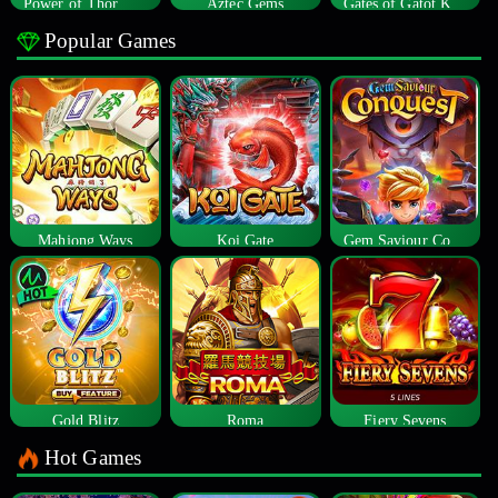
Power of Thor Megaways
Aztec Gems
Gates of Gatot Kaca
Popular Games
Mahjong Ways
Koi Gate
Gem Saviour Conquest
Gold Blitz
Roma
Fiery Sevens
Hot Games