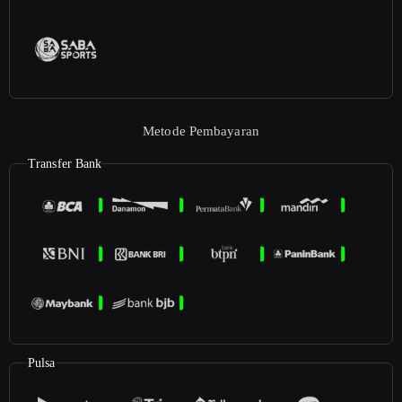
Metode Pembayaran
Transfer Bank
Pulsa