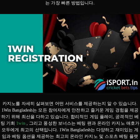
는 가장 빠른 방법입니다.
카지노를 자세히 살펴보면 어떤 서비스를 제공하는지 알 수 있습니다.
1Win Bangladesh는 모든 참여자에게 안전하고 즐거운 게임 경험을 제공
하기 위해 최선을 다하고 있습니다. 합리적인 게임 플레이, 공격적인 베
팅 기회
1win
, 그리고 풍성한 보너스는 베팅 팬과 온라인 카지노 애호가
모두에게 최고의 선택입니다. 1Win Bangladesh는 다양하고 재미있는 게
임과 베팅 옵션을 제공하는 최고의 온라인 카지노 및 스포츠 베팅 플랫