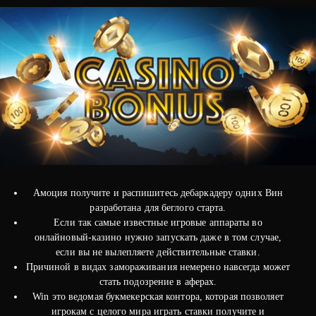
Амоция получите и распишитесь дебаркадеру одних Вин
разработана для беглого старта.
Если так самые известные игровые аппараты во
онлайновый-казино нужно запускать даже в том случае,
если вы не вылепляете действительные ставки.
Причиной в видах замораживания немерено навсегда может
стать подозрение в аферах.
Win это ведомая букмекерская контора, которая позволяет
игрокам с целого мира играть ставки получите и