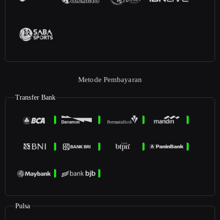
Metode Pembayaran
Transfer Bank
Pulsa