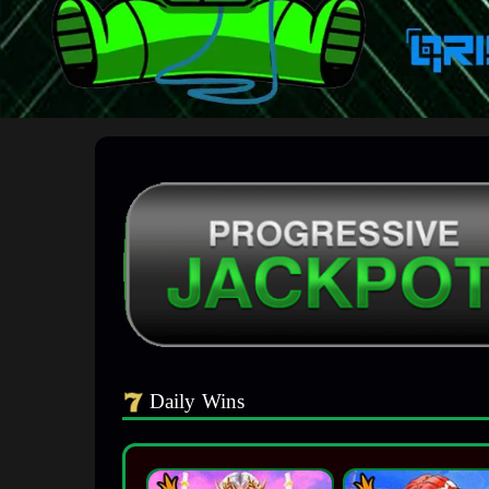
Daily Wins