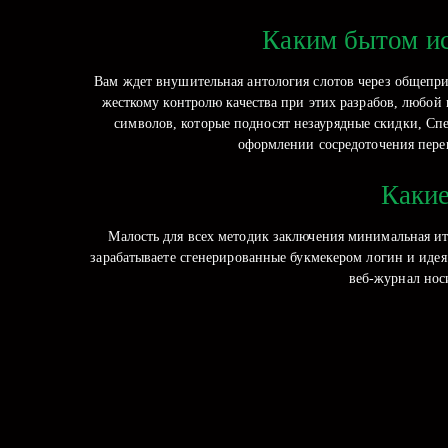
Каким бытом ис
Вам ждет внушительная антология слотов через общеприн
жесткому контролю качества при этих разрабов, любой
символов, которые подносят незаурядные скидки, Сп
оформлении сосредоточения пере
Какие
Малость для всех методик заключения минимальная ито
зарабатываете сгенерированные букмекером логин и иде
веб-журнал нос