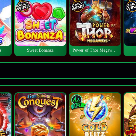
s
Sweet Bonanza
Power of Thor Megaways