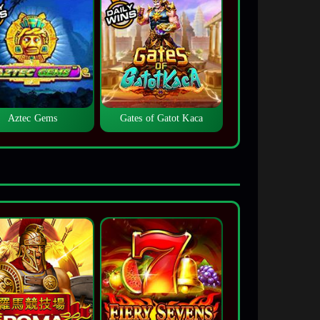
Aztec Gems
Gates of Gatot Kaca