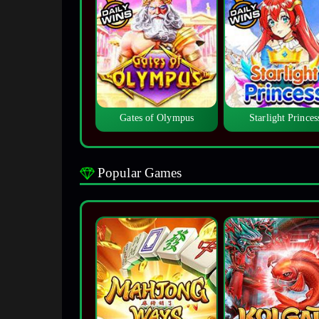
Gates of Olympus
Starlight Princes
Popular Games