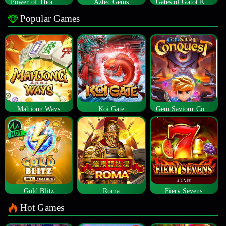
Power of Thor Megaways
Aztec Gems
Gates of Gatot Kaca
Popular Games
Mahjong Ways
Koi Gate
Gem Saviour Conquest
Gold Blitz
Roma
Fiery Sevens
Hot Games