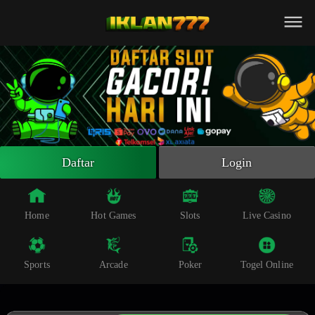
Beranda
Slot Online
Live Casino
Sportsbook
Arcade
Togel Online
Daftar
Login
Poker
Whatsapp
Home
Hot Games
Slots
Live Casino
Telegram
Sports
Arcade
Poker
Togel Online
Livechat