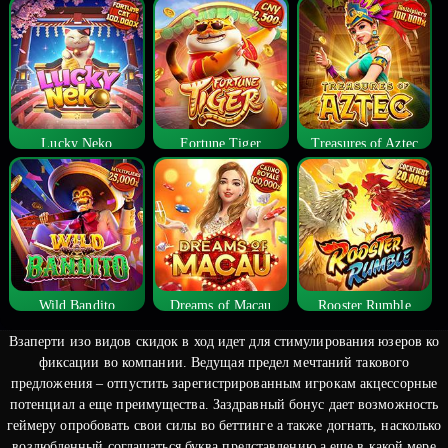
Lucky Neko
Fortune Tiger
Treasures of Aztec
Wild Bandito
Dreams of Macau
Rooster Rumble
Взаперти изо видов скидок в ход идет для стимулирования юзеров ко
фиксации во компании. Ведущая предел мечтаний такового
предложения – отпустить зарегистрированным игрокам акцессорные
потенциал а еще преимущества. Заздравный бонус дает возможность
геймеру опробовать свои силы во беттинге а также догнать, насколько
возлюбленный соглашаться буква представлению а еще в какой мере