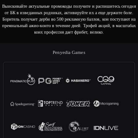
Выискивайте актуальные промокоды получите и распишитесь сегодня
от БК в изведанных родниках, активируйте их а еще держите боле.
Боритель получает дерби во 500 рекламную баллов, кои поступают на
премиальный ажио-конто в течение дней. Трофей акций, в масштабах
коих профессия дает фрибет, велико.
Penyedia Games