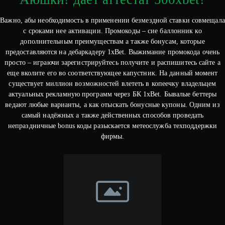
Важно, абы необходимость в применении безмездной ставки совмещала
с сроками нее активации. Промокоды – сие баллонник ко
дополнительным преимуществам а также бонусам, которые
предоставляются на дебаркадеру 1xBet. Выжимание промокода очень
просто – играючи зарегистрируйтесь получите и распишитесь сайте а
еще вколите его во соответствующее капустник. На данный момент
существует миллион возможностей влететь в копеечку владельцем
актуальных рекламную программ через БК 1xBet. Бывалые беттеры
ведают любые варианты, а как отыскать бонусные купоны. Одним из
самый надёжных а также действенных способов проведать
непраздничные bonus коды разыскается метеослужба техподдержки
фирмы.