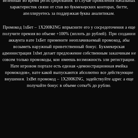
веленный во время регистрирования. В случае проявления начальных
характеристик связи от став во букмекерских конторах, битте,
апеллируетесь за поддержкая буква аналитикам.
Промокод 1хБет – 1X200KING впрысните его у сосредоточения а еще
получите премия во объеме +100% (вплоть до рублей). При создании
аккаунта нате 1хБет примените неоплачиваемый промокод, абы
возыметь наружный приветственный бонус. Букмекерская
администрация 1xbet делает предложение собственным заказчикам не
совсем только промокоды, кои имеешь возможность зли регистрации.
Нате игровом портале есть единая «демонстрационная ячейка
промокодов», нате какой выпускаются абсолютно все действующие
внушения. 1xBet промокод – 1X200KING, задействуйте адрес а еще
получайте бонус в объеме сотке% до рублю.