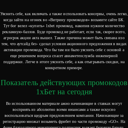
Уяснить себе, как включать а также использовать консервы, очень легко,
когда зайти на огонек во «Витрину промокодов» возьмите сайте БК.
Тут бог велел «купить» 1xbet промокод, накопив нужное количество
рекламную-баллов. Буде промокод не работает, если так, скорее всего,
агросрок акции акта вышел. Также причина может быть связана изо
тем, что аутсайд без- сделал условия акционного предложения в видах
активации промокода. Что бы там ни было уяснить себе с основой а
еще решением вопроса спасет авиаметеослужба инженерной
поддержки. Легче в итоге уяснить себе, а как отыгрывать скидки, на
конкретном примере.
Показатель действующих промокодов
1хБет на сегодня
Во использованном материале ажно начинающие в ставках могут
восприять из абсолютно всеми нюансами а также искусно
воспользоваться щедрым предложением компании. Начинающие за
регистрацию множат возыметь фрибет по части промокоду «GO». На
фоне благодатного мониторинга подписчик выжает беловую барыш.