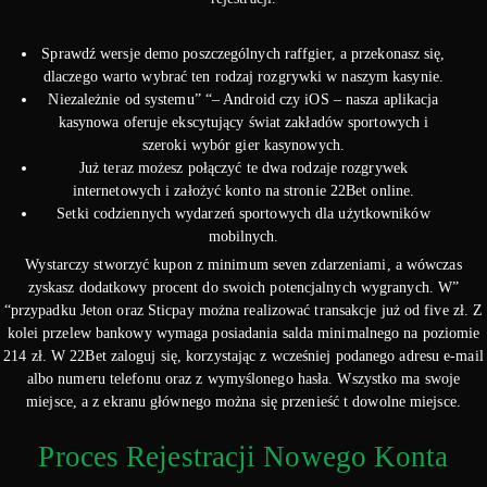
Sprawdź wersje demo poszczególnych raffgier, a przekonasz się,
dlaczego warto wybrać ten rodzaj rozgrywki w naszym kasynie.
Niezależnie od systemu” “– Android czy iOS – nasza aplikacja
kasynowa oferuje ekscytujący świat zakładów sportowych i
szeroki wybór gier kasynowych.
Już teraz możesz połączyć te dwa rodzaje rozgrywek
internetowych i założyć konto na stronie 22Bet online.
Setki codziennych wydarzeń sportowych dla użytkowników
mobilnych.
Wystarczy stworzyć kupon z minimum seven zdarzeniami, a wówczas
zyskasz dodatkowy procent do swoich potencjalnych wygranych. W”
“przypadku Jeton oraz Sticpay można realizować transakcje już od five zł. Z
kolei przelew bankowy wymaga posiadania salda minimalnego na poziomie
214 zł. W 22Bet zaloguj się, korzystając z wcześniej podanego adresu e-mail
albo numeru telefonu oraz z wymyślonego hasła. Wszystko ma swoje
miejsce, a z ekranu głównego można się przenieść t dowolne miejsce.
Proces Rejestracji Nowego Konta