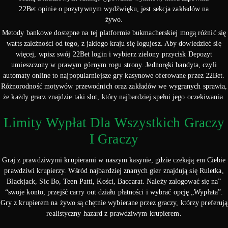
22Bet opinie o pozytywnym wydźwięku, jest sekcja zakładów na
żywo.
Metody bankowe dostępne na tej platformie bukmacherskiej mogą różnić się
watts zależności od tego, z jakiego kraju się logujesz. Aby dowiedzieć się
więcej, wpisz swój 22Bet login i wybierz zielony przycisk Depozyt
umieszczony w prawym górnym rogu strony. Jednoręki bandyta, czyli
automaty online to najpopularniejsze gry kasynowe oferowane przez 22Bet.
Różnorodność motywów przewodnich oraz zakładów we wygranych sprawia,
że każdy gracz znajdzie taki slot, który najbardziej spełni jego oczekiwania.
Limity Wypłat Dla Wszystkich Graczy
I Graczy
Graj z prawdziwymi krupierami w naszym kasynie, gdzie czekają em Ciebie
prawdziwi krupierzy. Wśród najbardziej znanych gier znajdują się Ruletka,
Blackjack, Sic Bo, Teen Patti, Kości, Baccarat. Należy zalogować się na”
“swoje konto, przejść carry out działu płatności i wybrać opcję „Wypłata”.
Gry z krupierem na żywo są chętnie wybierane przez graczy, którzy preferują
realistyczny hazard z prawdziwym krupierem.