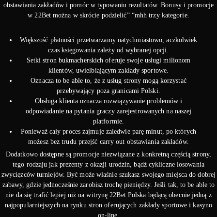
obstawiania zakładów i pomóc w typowaniu rezultatów. Bonusy i promocje
w 22Bet można w skrócie podzielić” “mhh trzy kategorie.
Większość płatności przetwarzamy natychmiastowo, aczkolwiek
czas księgowania zależy od wybranej opcji.
Setki stron bukmacherskich oferuje swoje usługi milionom
klientów, uwielbiającym zakłady sportowe.
Oznacza to be able to, że z usług strony mogą korzystać
przebywający poza granicami Polski.
Obsługa klienta oznacza rozwiązywanie problemów i
odpowiadanie na pytania graczy zarejestrowanych na naszej
platformie.
Ponieważ cały proces zajmuje zaledwie parę minut, po których
możesz bez trudu przejść carry out obstawiania zakładów.
Dodatkowo dostępne są promocje niezwiązane z konkretną częścią strony,
tego rodzaju jak prezenty z okazji urodzin, bądź cykliczne losowania
zwycięzców turniejów. Być może właśnie szukasz swojego miejsca do dobrej
zabawy, gdzie jednocześnie zarobisz trochę pieniędzy. Jeśli tak, to be able to
nie da się trafić lepiej niż na witrynę 22Bet Polska będącą obecnie jedną z
najpopularniejszych na rynku stron oferujących zakłady sportowe i kasyno
on-line.