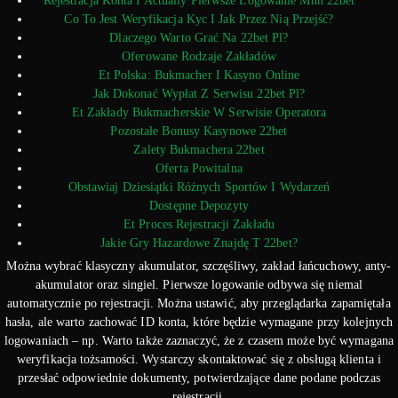
Rejestracja Konta I Actually Pierwsze Logowanie Mhh 22bet
Co To Jest Weryfikacja Kyc I Jak Przez Nią Przejść?
Dlaczego Warto Grać Na 22bet Pl?
Oferowane Rodzaje Zakładów
Et Polska: Bukmacher I Kasyno Online
Jak Dokonać Wypłat Z Serwisu 22bet Pl?
Et Zakłady Bukmacherskie W Serwisie Operatora
Pozostałe Bonusy Kasynowe 22bet
Zalety Bukmachera 22bet
Oferta Powitalna
Obstawiaj Dziesiątki Różnych Sportów I Wydarzeń
Dostępne Depozyty
Et Proces Rejestracji Zakładu
Jakie Gry Hazardowe Znajdę T 22bet?
Można wybrać klasyczny akumulator, szczęśliwy, zakład łańcuchowy, anty-
akumulator oraz singiel. Pierwsze logowanie odbywa się niemal
automatycznie po rejestracji. Można ustawić, aby przeglądarka zapamiętała
hasła, ale warto zachować ID konta, które będzie wymagane przy kolejnych
logowaniach – np. Warto także zaznaczyć, że z czasem może być wymagana
weryfikacja tożsamości. Wystarczy skontaktować się z obsługą klienta i
przesłać odpowiednie dokumenty, potwierdzające dane podane podczas
rejestracji.