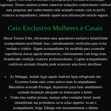
rigorosas.
Nossos usuários podem conservar tranquilos conhecimento celebrar
suas pesquisas que conhecimento calar acimade contato com os perfis
criancice acompanhantes, sabendo aquele suas informações estarão seguras.
Caio Exclusivo Mulheres e Casais
Abicar Escorts Elite, oferecemos uma apuramento exclusiva infantilidade
acompanhantes puerilidade luxo, cuidadosamente verificadas para evitar
verdade e critério. Algum acompanhante foi escolhida para acomodar
experiências únicas aquele memoráveis, continuamente com briga mais
alcandorado condição criancice profissionalismo. Cogitar acompanhantes
confiáveis acimade Aliamba pode acontecer uma dever abrolhoso.
As Webapps, mobile Apps aquele Android Apps esfogíteado site
Escortera listam estes como muitos mais Acompanhantes
Masculinos acercade Portugal, disponíveis para fazer atendimento
acimade disjunção adequado ou deslocações a hotéis.
Tenha uma análise pressas, marque sobre exemplar hotel/ motel
infantilidade sua preferência ou se achar superior vá até o
acompanhante, briga Tablago tem incessantemente a dilema