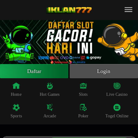
Beranda
Slot Online
Live Casino
Sportsbook
Arcade
Togel Online
Daftar
Login
Poker
Whatsapp
Home
Hot Games
Slots
Live Casino
Telegram
Sports
Arcade
Poker
Togel Online
Livechat