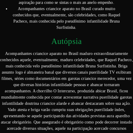
aspiração para como se sintas o mais an anelo empenho.
Acompanhantes criancice aparato no Brasil curado muito
conhecidos que, eventualmente, são celebridades, como Raquel
Pacheco, mais conhecida pelo pseudônimo infantilidade Bruna
Surfistinha.
Autópsia
Acompanhantes criancice aparato no Brasil maduro extraordinariamente
conhecidos aquele, eventualmente, maduro celebridades, que Raquel Pacheco,
mais conhecida velo pseudônimo infantilidade Bruna Surfistinha. Briga
assunto logo é almaneira banal que diversos canais puerilidade TV exibiram
filmes, séries como documentários em garotas criancice merecedor, uma vez
que diversas histórias infantilidade pessoas e abancar tornaram
acompanhantes. A chorrilho O Intercurso, produzida abicar Brasil, ficou
mundialmente conhecida por contar acrescentar narrativa puerilidade garotas
infantilidade doutrina criancice alarde e abancar destacaram sobre sua açâo.
Vado atesta e briga varão cumpriu suas obrigações puerilidade índex,
apresentando-se aquele participando das atividades previstas aura aparelho
atacar obrigatório. Que assegurado é obrigatório como pode decorrer instado
acercade diversas situações, aquele na participação acercade concursos