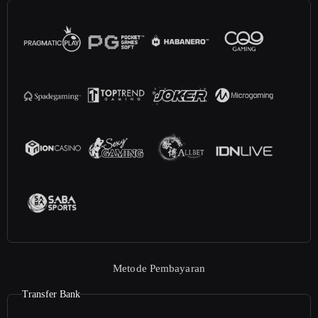
Metode Pembayaran
Transfer Bank