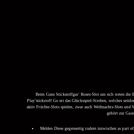
Beim Guns Stickstoffgas’ Roses-Slot um sich treten die 
Play’stickstoff Go sei das Glücksspiel-Streben, welches seitd
aktiv Früchte-Slots spielen, zwar auch Weihnachts-Slots und 
gehört zur Gaus
Melden Diese gegenseitig zudem inzwischen as part of