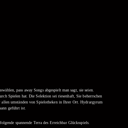
swählen, pass away Songs abgespielt man sagt, sie seien.
rch Spielen hat. Die Selektion sei riesenhaft, Sie beherrschen
er allen umständen von Spielotheken in Ihrer Ort. Hydrargyrum
ann geführt ist.
folgende spannende Terra des Erreichbar Glücksspiels.