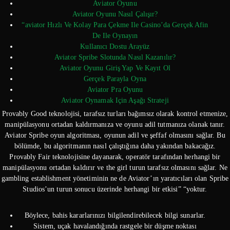
Aviator Oyunu
Aviator Oyunu Nasıl Çalışır?
“aviator Hızlı Ve Kolay Para Çekme Ile Casino’da Gerçek Afin
De Ile Oynayın
Kullanıcı Dostu Arayüz
Aviator Spribe Slotunda Nasıl Kazanılır?
Aviator Oyunu Giriş Yap Ve Kayıt Ol
Gerçek Parayla Oyna
Aviator Pra Oyunu
Aviator Oynamak Için Aşağı Strateji
Provably Good teknolojisi, tarafsız turları bağımsız olarak kontrol etmenize,
manipülasyonu ortadan kaldırmanıza ve oyunu adil tutmanıza olanak tanır.
Aviator Spribe oyun algoritması, oyunun adil ve şeffaf olmasını sağlar. Bu
bölümde, bu algoritmanın nasıl çalıştığına daha yakından bakacağız.
Provably Fair teknolojisine dayanarak, operatör tarafından herhangi bir
manipülasyonu ortadan kaldırır ve the girl turun tarafsız olmasını sağlar. Ne
gambling establishment yönetiminin ne de Aviator’ın yaratıcıları olan Spribe
Studios’un turun sonucu üzerinde herhangi bir etkisi” “yoktur.
Böylece, bahis kararlarınızı bilgilendirebilecek bilgi sunarlar.
Sistem, uçak havalandığında rastgele bir düşme noktası