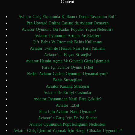
Content
Aviator Giriş Ekranında Kullanıcı Dostu Tasarımın Rolü
Pin Upward Online Casino’da Aviator Oynayın
Aviator Oyununu Bu Kadar Popüler Yapan Nelerdir?
Aviator Oyununun Artıları Ve Eksileri
Çift Bahis Ve Otomatik Bahis Kullanımı
Aviator 1win’de Hesaba Nasıl Para Yatırılır
Aviator’da Başarı Stratejisi
Aviator Hesabı Açma Ve Güvenli Giriş İşlemleri
Para Içinaviator Oyunu 1xbet
Neden Aviator Casino Oyununu Oynamalıyım?
Bahis Stratejileri
Aviator Kazanç Stratejisi
Aviator Ile En Iyi Casinolar
Aviator Oyunundan Nasil Para Çeki̇li̇r?
Aviator 1xbet
Para Için Aviator Nasıl Oynanır?
Aviator’a Giriş İçin En İyi Siteler
Aviator Oyununun Popülerliğinin Nedenleri
Aviator Giriş İşlemini Yapmak İçin Hangi Cihazlar Uygundur?