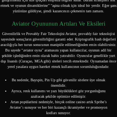
geliştirmeniz için size ipuçları empieza bilgiler sunar. Burası stratejileri test
etmek ve oyunun dinamiklerine” “aşina olmak için ideal bir yerdir. Eğer şans
yüzünüze güldüyse, şimdi kazancınızı çekmenin tam zamanı.
Aviator Oyununun Artıları Ve Eksileri
Güvenilirlik ve Provably Fair Teknolojisi Aviator, provably fair teknolojisi
sayesinde sonuçların güvenilirliğini garanti eder. Kriptografik hash değerleri
aracılığıyla her turun sonucunun manipüle edilmediğinden emin olabilirsiniz.
Bu sayede “aviator oyna” aramasını yapan kullanıcılar, oyunun adil bir
şekilde işlediğinden emin olarak bahis yatırabilir. Oyuncular genellikle yurt
dışı lisanslı (Curaçao, MGA gibi) siteleri tercih etmektedir. Oynamadan önce
yerel yasalara uygun hareket etmek kullanıcının sorumluluğundadır.
Bu nedenle, Bayspin, Pin Up gibi güvenilir sitelere üye olmak
önemlidir.
Ayrıca, renk kullanımı ve yazı büyüklükleri göz yorgunluğunu
azaltacak şekilde optimize edilmiştir.
Artan popülaritesi nedeniyle, birçok online casino artık Spribe’s
Aviator’ı sunuyor ve her biri kazançlı ikramiyeler ve promosyon
kodları sunuyor.