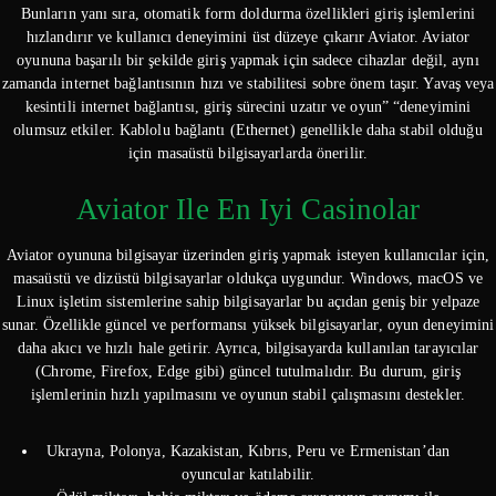
Bunların yanı sıra, otomatik form doldurma özellikleri giriş işlemlerini
hızlandırır ve kullanıcı deneyimini üst düzeye çıkarır Aviator. Aviator
oyununa başarılı bir şekilde giriş yapmak için sadece cihazlar değil, aynı
zamanda internet bağlantısının hızı ve stabilitesi sobre önem taşır. Yavaş veya
kesintili internet bağlantısı, giriş sürecini uzatır ve oyun” “deneyimini
olumsuz etkiler. Kablolu bağlantı (Ethernet) genellikle daha stabil olduğu
için masaüstü bilgisayarlarda önerilir.
Aviator Ile En Iyi Casinolar
Aviator oyununa bilgisayar üzerinden giriş yapmak isteyen kullanıcılar için,
masaüstü ve dizüstü bilgisayarlar oldukça uygundur. Windows, macOS ve
Linux işletim sistemlerine sahip bilgisayarlar bu açıdan geniş bir yelpaze
sunar. Özellikle güncel ve performansı yüksek bilgisayarlar, oyun deneyimini
daha akıcı ve hızlı hale getirir. Ayrıca, bilgisayarda kullanılan tarayıcılar
(Chrome, Firefox, Edge gibi) güncel tutulmalıdır. Bu durum, giriş
işlemlerinin hızlı yapılmasını ve oyunun stabil çalışmasını destekler.
Ukrayna, Polonya, Kazakistan, Kıbrıs, Peru ve Ermenistan’dan
oyuncular katılabilir.