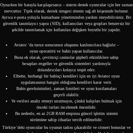
Oynarken bir hatayla karşılaşırsanız – sistem destek oyuncular için her zaman
mevcuttur. Tipik olarak, destek simgesi sitenin sağ alt köşesinde bulunur.
Ayrıca e-posta yoluyla kumarhane yönetiminden yardım isteyebilirsiniz. Bir
güvenlik tanımlayıcı yapısı (SID), kullanıcıları veya grupları benzersiz bir
şekilde tanımlamak için kullanılan değişken boyutlu bir yapıdır.
Aviator ‘da turun sonucunun oluşumu katılımcılara bağlıdır –
oyun operatörü ve bahis yapan kullanıcılar.
Buna ek olarak, çevrimiçi casinolar şüpheli etkinliklere sahip
hesapları engeller ve güvenlik sistemleri yardımıyla
dolandırıcıları kolayca tespit eder.
Elbette, herhangi bir bahisçi kendileri için en iyi Aviator oyun
uygulamasının hangisi olduğuna kendileri karar verir.
Bahis gereksinimleri, zaman limitleri ve oyun kısıtlamaları
geçerli olabilir.
Ve verileri analiz etmeyi unutmayın, çünkü kalıpları bulmak için
önceki turları incelemek önemlidir.
Bu nedenle, en az 2GB RAM empieza güncel işletim sistemi
sürümüne sahip cihazlar tercih edilmelidir.
Türkiye’deki oyuncular bu oyunun tadını çıkarabilir ve cömert bonuslar ve