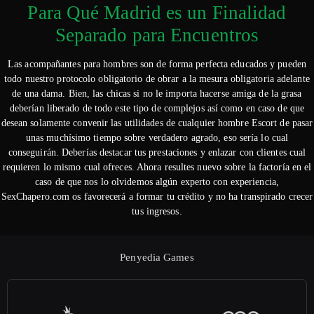
Para Qué Madrid es un Finalidad
Separado para Encuentros
Las acompañantes para hombres son de forma perfecta educados y pueden
todo nuestro protocolo obligatorio de obrar a la mesura obligatoria adelante
de una dama. Bien, las chicas si no le importa hacerse amiga de la grasa
deberían liberado de todo este tipo de complejos así­ como en caso de que
desean solamente convenir las utilidades de cualquier hombre Escort de pasar
unas muchísimo tiempo sobre verdadero agrado, eso serí­a lo cual
conseguirán. Deberías destacar tus prestaciones y enlazar con clientes cual
requieren lo mismo cual ofreces. Ahora resultes nuevo sobre la factoría en el
caso de que nos lo olvidemos algún experto con experiencia,
SexChapero.com os favorecerá a formar tu crédito y no ha transpirado crecer
tus ingresos.
Penyedia Games