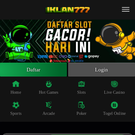
Beranda
Slot Online
Live Casino
Sportsbook
Arcade
Togel Online
Daftar
Login
Poker
Whatsapp
Home
Hot Games
Slots
Live Casino
Telegram
Sports
Arcade
Poker
Togel Online
Livechat