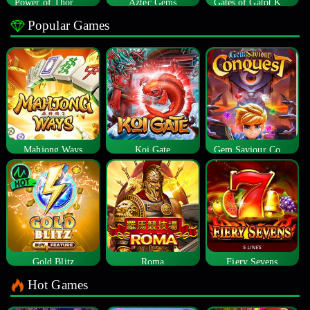
Power of Thor Megaways
Aztec Gems
Gates of Gatot Kaca
Popular Games
Mahjong Ways
Koi Gate
Gem Saviour Conquest
Gold Blitz
Roma
Fiery Sevens
Hot Games