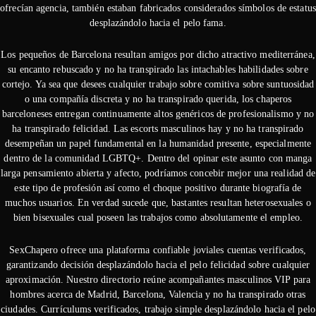
ofrecían agencia, también estaban fabricados considerados símbolos de estatus
desplazándolo hacia el pelo fama.
Los pequeños de Barcelona resultan amigos por dicho atractivo mediterránea,
su encanto rebuscado y no ha transpirado las intachables habilidades sobre
cortejo. Ya sea que desees cualquier trabajo sobre comitiva sobre suntuosidad
o una compañía discreta y no ha transpirado querida, los chaperos
barceloneses entregan continuamente altos genéricos de profesionalismo y no
ha transpirado felicidad. Las escorts masculinos hay y no ha transpirado
desempeñan un papel fundamental en la humanidad presente, especialmente
dentro de la comunidad LGBTQ+. Dentro del opinar este asunto con manga
larga pensamiento abierta y afecto, podrí­amos concebir mejor una realidad de
este tipo de profesión así­ como el choque positivo durante biografía de
muchos usuarios. En verdad sucede que, bastantes resultan heterosexuales o
bien bisexuales cual poseen las trabajos como absolutamente el empleo.
SexChapero ofrece una plataforma confiable joviales cuentas verificados,
garantizando decisión desplazándolo hacia el pelo felicidad sobre cualquier
aproximación. Nuestro directorio reúne acompañantes masculinos VIP para
hombres acerca de Madrid, Barcelona, Valencia y no ha transpirado otras
ciudades. Currículums verificados, trabajo simple desplazándolo hacia el pelo