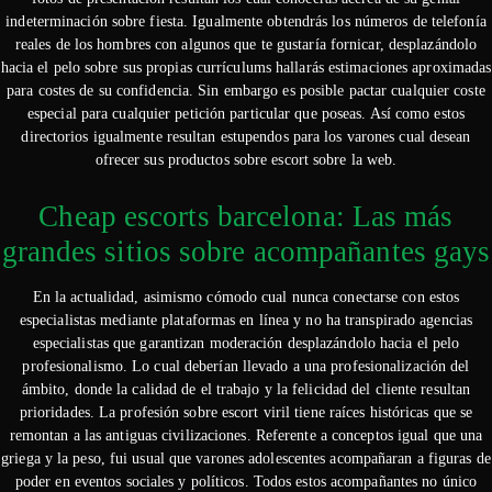
indeterminación sobre fiesta. Igualmente obtendrás los números de telefonía
reales de los hombres con algunos que te gustaría fornicar, desplazándolo
hacia el pelo sobre sus propias currículums hallarás estimaciones aproximadas
para costes de su confidencia. Sin embargo es posible pactar cualquier coste
especial para cualquier petición particular que poseas. Así­ como estos
directorios igualmente resultan estupendos para los varones cual desean
ofrecer sus productos sobre escort sobre la web.
Cheap escorts barcelona: Las más
grandes sitios sobre acompañantes gays
En la actualidad, asimismo cómodo cual nunca conectarse con estos
especialistas mediante plataformas en línea y no ha transpirado agencias
especialistas que garantizan moderación desplazándolo hacia el pelo
profesionalismo. Lo cual deberían llevado a una profesionalización del
ámbito, donde la calidad de el trabajo y la felicidad del cliente resultan
prioridades. La profesión sobre escort viril tiene raíces históricas que se
remontan a las antiguas civilizaciones. Referente a conceptos igual que una
griega y la peso, fui usual que varones adolescentes acompañaran a figuras de
poder en eventos sociales y políticos. Todos estos acompañantes no único