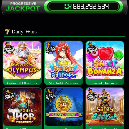
Daily Wins
Gates of Olympus
Starlight Princess
Sweet Bonanza