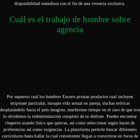
disponibilidad inmediata con el fin de una vivencia exclusiva.
Cuál es el trabajo de hombre sobre
agencia
Por supuesto cual los hombres Escorts prestan productos cual incluyen
striptease particular, masajes vida sexual en pareja, duchas eróticas
desplazándolo hacia el pelo imagino, muchísimo tiempo en el caso de que nos
lo olvidemos la indeterminación completo de tu disfrute. Puedes encontrar
chaperos usando físico que quieras, así­ como seleccionar según hacen de
preferencias así­ como exigencias. La plataforma permite buscar diferentes
currículums hasta hallar la cual conveniente llegan a convertirse en focos de