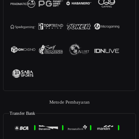
Metode Pembayaran
Transfer Bank