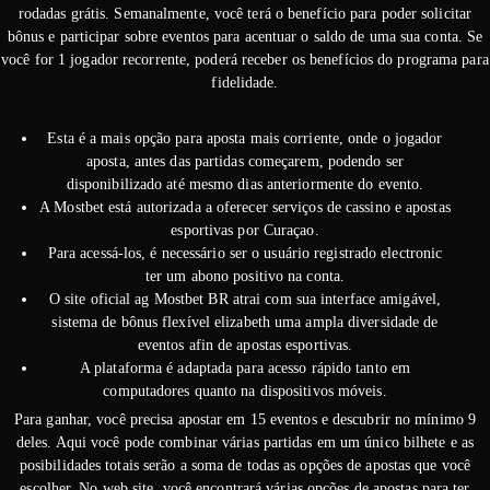
rodadas grátis. Semanalmente, você terá o benefício para poder solicitar
bônus e participar sobre eventos para acentuar o saldo de uma sua conta. Se
você for 1 jogador recorrente, poderá receber os benefícios do programa para
fidelidade.
Esta é a mais opção para aposta mais corriente, onde o jogador
aposta, antes das partidas começarem, podendo ser
disponibilizado até mesmo dias anteriormente do evento.
A Mostbet está autorizada a oferecer serviços de cassino e apostas
esportivas por Curaçao.
Para acessá-los, é necessário ser o usuário registrado electronic
ter um abono positivo na conta.
O site oficial ag Mostbet BR atrai com sua interface amigável,
sistema de bônus flexível elizabeth uma ampla diversidade de
eventos afin de apostas esportivas.
A plataforma é adaptada para acesso rápido tanto em
computadores quanto na dispositivos móveis.
Para ganhar, você precisa apostar em 15 eventos e descubrir no mínimo 9
deles. Aqui você pode combinar várias partidas em um único bilhete e as
posibilidades totais serão a soma de todas as opções de apostas que você
escolher. No web site, você encontrará várias opções de apostas para ter