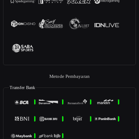
Metode Pembayaran
Transfer Bank