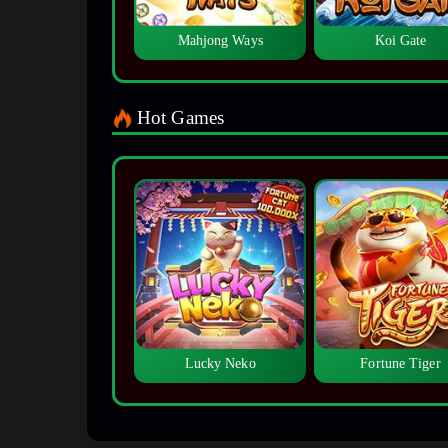
Mahjong Ways
Koi Gate
Hot Games
Lucky Neko
Fortune Tiger