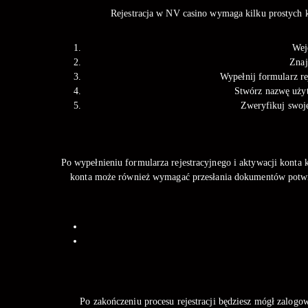
Rejestracja w NV casino wymaga kilku prostych k
Wej
Znaj
Wypełnij formularz re
Stwórz nazwę użyt
Zweryfikuj swoje
Po wypełnieniu formularza rejestracyjnego i aktywacji konta
konta może również wymagać przesłania dokumentów potwier
Po zakończeniu procesu rejestracji będziesz mógł zalogo