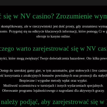
ać się w NV casino? Zrozumienie w
 skomplikowany, ale w rzeczywistości jest dość prosty, gdy zrozumiesz wym
konto. Przygotuj się na odkrycie kluczowych informacji, które pomogą Ci w pe
oferuje to kasyno online.
czego warto zarejestrować się w NV cas
rzyści, które mogą zwiększyć Twoje doświadczenia hazardowe. Oto kilka powo
Dostęp do szerokiej gamy gier, w tym automatów, gier stołowych i live casino
ść korzystania z atrakcyjnych bonusów powitalnych oraz promocji dla stałych
Bezpieczne i wygodne metody wpłat oraz wypłat.
Możliwość uczestnictwa w turniejach i innych wydarzeniach specjalnych.
Oferowanie programu lojalnościowego z nagrodami dla aktywnych graczy.
 należy podjąć, aby zarejestrować się 