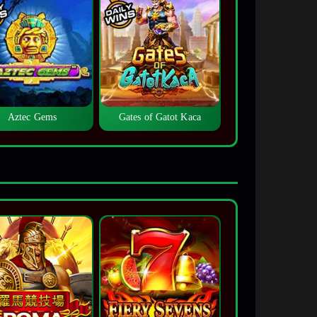
Aztec Gems
Gates of Gatot Kaca