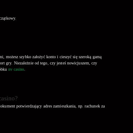
czątkowy.
mi, możesz szybko założyć konto i cieszyć się szeroką gamą
ort gry. Niezależnie od tego, czy jesteś nowicjuszem, czy
robku
nv casino
.
casino?
dokument potwierdzający adres zamieszkania, np. rachunek za