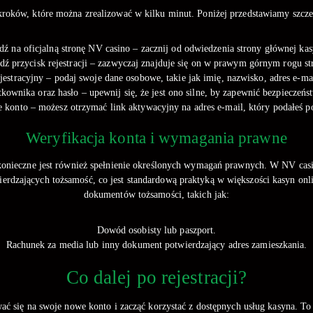
roków, które można zrealizować w kilku minut. Poniżej przedstawiamy szcze
dź na oficjalną stronę NV casino – zacznij od odwiedzenia strony głównej kas
dź przycisk rejestracji – zazwyczaj znajduje się on w prawym górnym rogu st
jestracyjny – podaj swoje dane osobowe, takie jak imię, nazwisko, adres e-mai
kownika oraz hasło – upewnij się, że jest ono silne, by zapewnić bezpieczeńs
 konto – możesz otrzymać link aktywacyjny na adres e-mail, który podałeś pod
Weryfikacja konta i wymagania prawne
 konieczne jest również spełnienie określonych wymagań prawnych. W NV casin
dzających tożsamość, co jest standardową praktyką w większości kasyn onli
dokumentów tożsamości, takich jak:
Dowód osobisty lub paszport.
Rachunek za media lub inny dokument potwierdzający adres zamieszkania.
Co dalej po rejestracji?
wać się na swoje nowe konto i zacząć korzystać z dostępnych usług kasyna. 