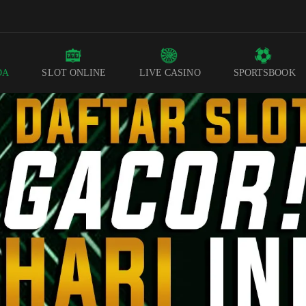
DA
SLOT ONLINE
LIVE CASINO
SPORTSBOOK