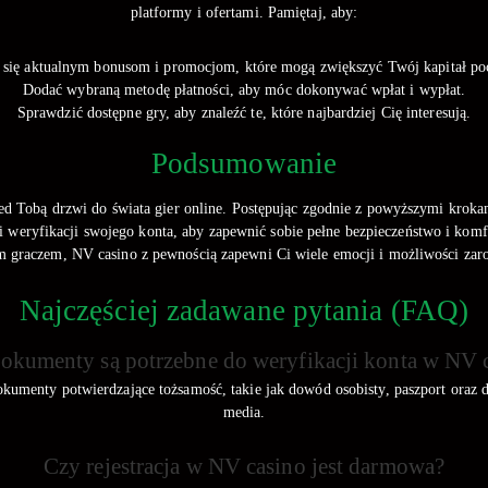
platformy i ofertami. Pamiętaj, aby:
ć się aktualnym bonusom i promocjom, które mogą zwiększyć Twój kapitał po
Dodać wybraną metodę płatności, aby móc dokonywać wpłat i wypłat.
Sprawdzić dostępne gry, aby znaleźć te, które najbardziej Cię interesują.
Podsumowanie
zed Tobą drzwi do świata gier online. Postępując zgodnie z powyższymi kroka
ci weryfikacji swojego konta, aby zapewnić sobie pełne bezpieczeństwo i komf
 graczem, NV casino z pewnością zapewni Ci wiele emocji i możliwości za
Najczęściej zadawane pytania (FAQ)
dokumenty są potrzebne do weryfikacji konta w NV 
kumenty potwierdzające tożsamość, takie jak dowód osobisty, paszport oraz 
media.
Czy rejestracja w NV casino jest darmowa?