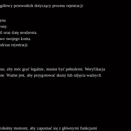
gółowy przewodnik dotyczący procesu rejestracji:
yna.
rony.
l oraz datę urodzenia.
two swojego konta.
czas rejestracji.
o, aby móc grać legalnie, musisz być pełnoletni. Weryfikacja
ne. Ważne jest, aby przygotować skany lub zdjęcia ważnych
To idealny moment, aby zapoznać się z głównymi funkcjami