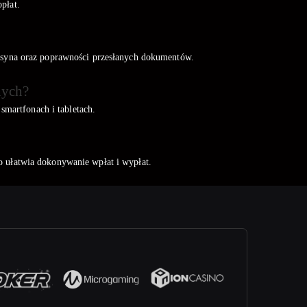
płat.
kasyna oraz poprawności przesłanych dokumentów.
nych?
smartfonach i tabletach.
o ułatwia dokonywanie wpłat i wypłat.