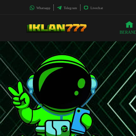
Whatsapp
Telegram
Livechat
BERAN