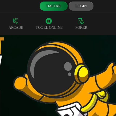
DAFTAR
LOGIN
ARCADE
TOGEL ONLINE
POKER