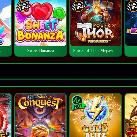
s
Sweet Bonanza
Power of Thor Megaways