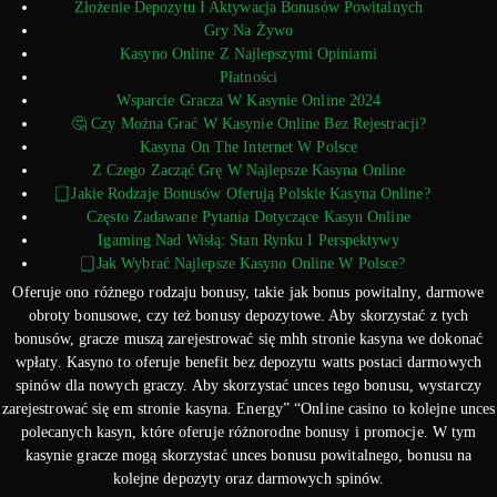
Złożenie Depozytu I Aktywacja Bonusów Powitalnych
Gry Na Żywo
Kasyno Online Z Najlepszymi Opiniami
Płatności
Wsparcie Gracza W Kasynie Online 2024
🤔 Czy Można Grać W Kasynie Online Bez Rejestracji?
Kasyna On The Internet W Polsce
Z Czego Zacząć Grę W Najlepsze Kasyna Online
⃣ Jakie Rodzaje Bonusów Oferują Polskie Kasyna Online?
Często Zadawane Pytania Dotyczące Kasyn Online
Igaming Nad Wisłą: Stan Rynku I Perspektywy
⃣ Jak Wybrać Najlepsze Kasyno Online W Polsce?
Oferuje ono różnego rodzaju bonusy, takie jak bonus powitalny, darmowe
obroty bonusowe, czy też bonusy depozytowe. Aby skorzystać z tych
bonusów, gracze muszą zarejestrować się mhh stronie kasyna we dokonać
wpłaty. Kasyno to oferuje benefit bez depozytu watts postaci darmowych
spinów dla nowych graczy. Aby skorzystać unces tego bonusu, wystarczy
zarejestrować się em stronie kasyna. Energy” “Online casino to kolejne unces
polecanych kasyn, które oferuje różnorodne bonusy i promocje. W tym
kasynie gracze mogą skorzystać unces bonusu powitalnego, bonusu na
kolejne depozyty oraz darmowych spinów.