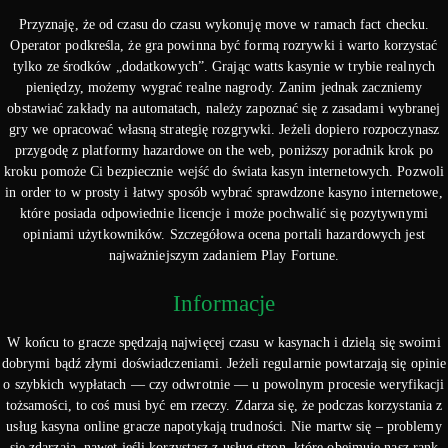
Przyznaję, że od czasu do czasu wykonuję move w ramach fact checku.
Operator podkreśla, że gra powinna być formą rozrywki i warto korzystać
tylko ze środków „dodatkowych”. Grając watts kasynie w trybie realnych
pieniędzy, możemy wygrać realne nagrody. Zanim jednak zaczniemy
obstawiać zakłady na automatach, należy zapoznać się z zasadami wybranej
gry we opracować własną strategię rozgrywki. Jeżeli dopiero rozpoczynasz
przygodę z platformy hazardowe on the web, poniższy poradnik krok po
kroku pomoże Ci bezpiecznie wejść do świata kasyn internetowych. Pozwoli
in order to w prosty i łatwy sposób wybrać sprawdzone kasyno internetowe,
które posiada odpowiednie licencje i może pochwalić się pozytywnymi
opiniami użytkowników. Szczegółowa ocena portali hazardowych jest
najważniejszym zadaniem Play Fortune.
Informacje
W końcu to gracze spędzają najwięcej czasu w kasynach i dzielą się swoimi
dobrymi bądź złymi doświadczeniami. Jeżeli regularnie powtarzają się opinie
o szybkich wypłatach — czy odwrotnie — u powolnym procesie weryfikacji
tożsamości, to coś musi być em rzeczy. Zdarza się, że podczas korzystania z
usług kasyna online gracze napotykają trudności. Nie martw się – problemy
się zdarzają, nawet jeśli korzystasz z usług stron, które obejmuje nasz rank