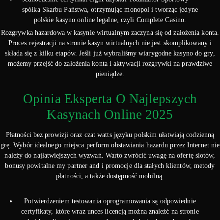
spółka Skarbu Państwa, otrzymując monopol i tworząc jedyne
polskie kasyno online legalne, czyli Complete Casino.
Rozgrywka hazardowa w kasynie wirtualnym zaczyna się od założenia konta.
Proces rejestracji na stronie kasyn wirtualnych nie jest skomplikowany i
składa się z kilku etapów. Jeśli już wybraliśmy wiarygodne kasyno do gry,
możemy przejść do założenia konta i aktywacji rozgrywki na prawdziwe
pieniądze.
Opinia Eksperta O Najlepszych
Kasynach Online 2025
Płatności bez prowizji oraz czat watts języku polskim ułatwiają codzienną
grę. Wybór idealnego miejsca perform obstawiania hazardu przez Internet nie
należy do najłatwiejszych wyzwań. Warto zwrócić uwagę na ofertę slotów,
bonusy powitalne my partner and i promocje dla stałych klientów, metody
płatności, a także dostępność mobilną.
Potwierdzeniem testowania oprogramowania są odpowiednie
certyfikaty, które wraz unces licencją można znaleźć na stronie