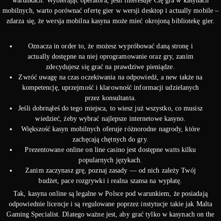
warunkach. Wybierając operatora, jeśli interesuje Cię gra w kasynach
mobilnych, warto porównać ofertę gier w wersji desktop i actually mobile –
zdarza się, że wersja mobilna kasyna może mieć okrojoną bibliotekę gier.
Oznacza in order to, że możesz wypróbować daną stronę i
actually dostępne na niej oprogramowanie oraz gry, zanim
zdecydujesz się grać na prawdziwe pieniądze.
Zwróć uwagę na czas oczekiwania na odpowiedź, a new także na
kompetencję, uprzejmość i klarowność informacji udzielanych
przez konsultanta.
Jeśli dobrnąłeś do tego miejsca, to wiesz już wszystko, co musisz
wiedzieć, żeby wybrać najlepsze internetowe kasyno.
Większość kasyn mobilnych oferuje różnorodne nagrody, które
zachęcają chętnych do gry.
Prezentowane online on line casino jest dostępne watts kilku
popularnych językach.
Zanim zaczynasz grę, poznaj zasady — od nich zależy Twój
budżet, pace rozgrywki i realna szansa na wypłatę.
Tak, kasyna online są legalne w Polsce pod warunkiem, że posiadają
odpowiednie licencje i są regulowane poprzez instytucje takie jak Malta
Gaming Specialist. Dlatego ważne jest, aby grać tylko w kasynach on the