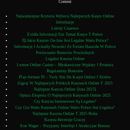
Content
Najważniejsze Kryteria Wyboru Najlepszych Kasyn Online
Informacje
Limity Czasowe
Źródła Informacji Em Temat Kasyn T Polsce
🤔 Jakie Kasyno On-line Jest Legalne Watts Polsce?
Informacje I Actually Nowości Ze Świata Hazardu W Polsce
Porównanie Bonusów Powitalnych
Legalne Kasyna Online
Lemon Online Casino – Błyskawiczne Wypłaty I Prostota
Regulaminy Bonusów
Play-fortune Pl – Twój Site Do Kasyn Online I Slotów
Zagraj W Najlepszych Polskich Kasynach Online T 2025
Najlepsze Kasyna Online [lista 2025]
Opinia Eksperta O Najlepszych Kasynach Online 2025
Czy Kasyna Internetowe Są Legalne?
Czy Gra Watts Kasynach Online Watts Polsce Jest Legalna?
Najlepsze Kasyna Online T 2025 Roku
Kasyna Recenzje Graczy
Xon Wager – Przyjazny Interfejs I Atrakcyjne Bonusy