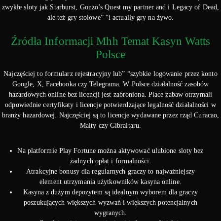
zwykłe sloty jak Starburst, Gonzo’s Quest my partner and i Legacy of Dead,
ale też gry stołowe” “i actually gry na żywo.
Źródła Informacji Mhh Temat Kasyn Watts
Polsce
Najczęściej to formularz rejestracyjny lub” “szybkie logowanie przez konto
Google, X, Facebooka czy Telegrama. W Polsce działalność zasobów
hazardowych online bez licencji jest zabroniona. Place zabaw otrzymali
odpowiednie certyfikaty i licencje potwierdzające legalność działalności w
branży hazardowej. Najczęściej są to licencje wydawane przez rząd Curacao,
Malty czy Gibraltaru.
Na platformie Play Fortune można aktywować ulubione sloty bez
żadnych opłat i formalności.
Atrakcyjne bonusy dla regularnych graczy to najważniejszy
element utrzymania użytkowników kasyna online.
Kasyna z dużym depozytem są idealnym wyborem dla graczy
poszukujących większych wyzwań i większych potencjalnych
wygranych.