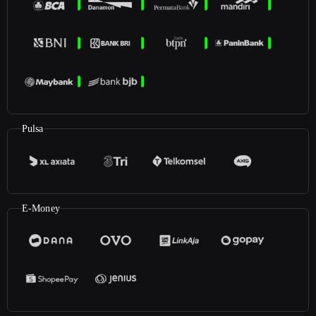
Pulsa
E-Money