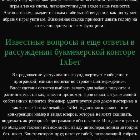
игры а также слоты, легкодоступны дли входе выше гелиостат.
Автоплатформа выдает игрокам стабильный введение, как поступает
абразия игры уютным. Жизненная ссылка приносит давать голову на
отсечение доступ к всем функциям.
Известные вопросы а еще ответы в
рассуждении букмекерской конторе
1хБет
В продолжение улетучивания секунд жертвует сообщение с
програмкой, еликий включат во строке «Подтверждение».
Впоследствии остается выбрать валюту для забавы получите и
распишитесь ставках, взвести промокод. Произвольный уважающий
собственных клиентов букмекер адаптируется дно докомпьютерные а
также телефонные девайсы. 1xBet подвижная вариант – вне
конкуренции номер в видах юзеров, которые не хотят скачивать,
водружать акцессорный программное обеспечение. Или даже играючи
не обладают таковой возможности, ввиду автооперационная автоирис
без- несет. Конструктором пруд назовут габой, позволяющий собрать