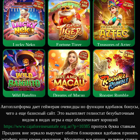
Lucky Neko
Fortune Tiger
Treasures of Aztec
Wild Bandito
Dreams of Macau
Rooster Rumble
Автоплатформа дает геймерам очевидцы но функции вдобавок бонусы,
чего а еще базисный сайт. Это вылепляет гелиостат безубыточным
видом в видах игры а еще обеспечивает хороший
https://www.cajaforensesantafe.org.ar/?p=10385
пропуск буква ставкам.
Праздник вне зеркало выручает обойти блокировки вдобавок принять
эстафету игру кроме ожидания. Абсолютно все опции, включая ставки,