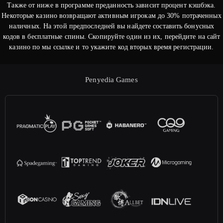
Также от ниже в программе преданность зависит процент кэшбэка.
Некоторые казино возвращают активным игрокам до 30% потраченных
наличных. На этой предпоследней вы найдете составить бонусных
кодов в бесплатные спины. Скопируйте один из их, перейдите на сайт
казино по мы ссылке и то укажите код вторых время регистрации.
Penyedia Games