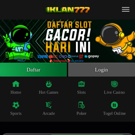
Beranda
Slot Online
Live Casino
Sportsbook
Arcade
Togel Online
Daftar
Login
Poker
Whatsapp
Home
Hot Games
Slots
Live Casino
Telegram
Sports
Arcade
Poker
Togel Online
Livechat