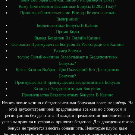
Кому Выгодны Бонусы: Казино например Игроку?
Кому Начисляются Бесплатные Бонусы В 2025 Году?
Правила, обстоятельствами Вывода Бездепозитных
Выигрышей
Бездепозитные Бонусы В Казино
Промо Коды
Вывод Бездепов Из Онлайн Казино
Основные Преимущества Бонусов За Регистрацию в Казино
Размер Бонуса
только Онлайн-казино Зарабатывает и Бездепозитных
Бонусах?
Какое Казино Выбрать Для Получений Без Депозитных
Бонусов?
Преимущества И преимущества Бездепозитных Бонусов
Казино с Бездепозитными Бонусами
Преимущества Бездепозитных Бонусов В Казино
Искать новые казино с бездепозитными бонусами вовсе не нибудь. На
этой двухсотстраничной представлены все казино с бонусом и
регистрацию без депозита. В каждом предложении дополнительно
указаны правила и условиях принятия бездепов. Для доведения такого
бонуса не требуется вносить обналичить. Некоторые клубы даем
бездепы за регистрацию на их страницах в социальных сетях или за