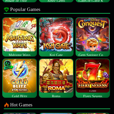
Power of Thor Megaways
Aztec Gems
Gates of Gatot Kaca
Popular Games
Mahjong Ways
Koi Gate
Gem Saviour Conquest
Gold Blitz
Roma
Fiery Sevens
Hot Games