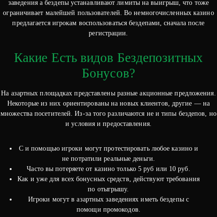
заведения а бездепы устанавливают лимиты на выигрыш, что тоже
ограничивает малейшей пользователей. Во немногочисленных казино
предлагается игрокам воспользоваться бездепами, сначала после
регистрации.
Какие Есть видов Бездепозитных
Бонусов?
На азартных площадках представлены разные акционные предложения.
Некоторые из них ориентированы на новых клиентов, другие — на
множества посетителей. Из-за того различаются не и типы бездепов, но
и условия и предоставления.
С и помощью игроки могут протестировать любое казино и
не потратили реальные деньги.
Часто вы потеряете от казино только 5 руб или 10 руб.
Как и уже для всех бонусных средств, действуют требования
по отыгрышу.
Игроки могут в азартных заведениях иметь бездепы с
помощи промокодов.