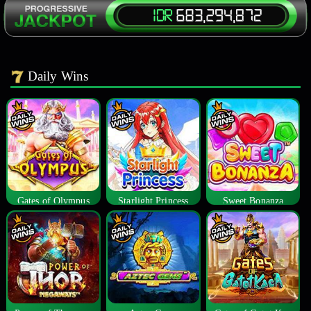
Daily Wins
Gates of Olympus
Starlight Princess
Sweet Bonanza