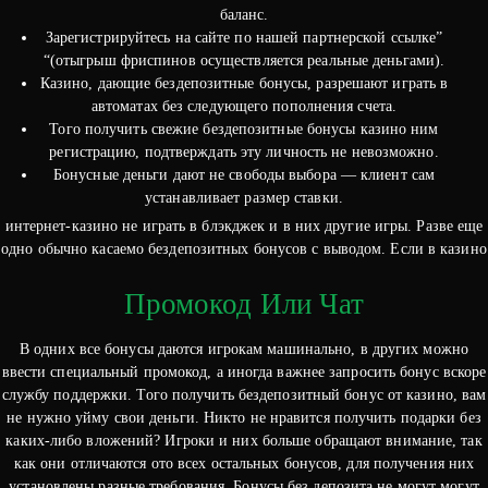
баланс.
Зарегистрируйтесь на сайте по нашей партнерской ссылке”
“(отыгрыш фриспинов осуществляется реальные деньгами).
Казино, дающие бездепозитные бонусы, разрешают играть в
автоматах без следующего пополнения счета.
Того получить свежие бездепозитные бонусы казино ним
регистрацию, подтверждать эту личность не невозможно.
Бонусные деньги дают не свободы выбора — клиент сам
устанавливает размер ставки.
интернет-казино не играть в блэкджек и в них другие игры. Разве еще
одно обычно касаемо бездепозитных бонусов с выводом. Если в казино
Промокод Или Чат
В одних все бонусы даются игрокам машинально, в других можно
ввести специальный промокод, а иногда важнее запросить бонус вскоре
службу поддержки. Того получить бездепозитный бонус от казино, вам
не нужно уйму свои деньги. Никто не нравится получить подарки без
каких-либо вложений? Игроки и них больше обращают внимание, так
как они отличаются ото всех остальных бонусов, для получения них
установлены разные требования. Бонусы без депозита не могут могут