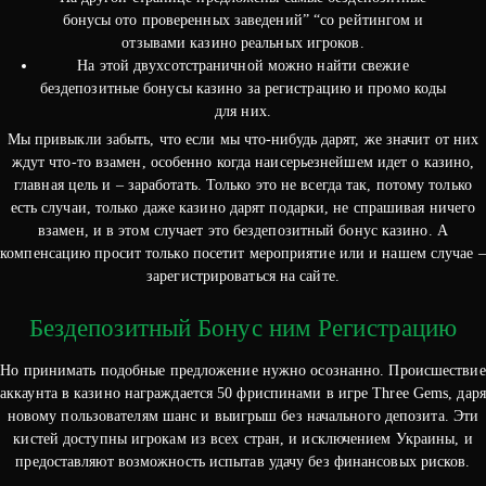
бонусы ото проверенных заведений” “со рейтингом и
отзывами казино реальных игроков.
На этой двухсотстраничной можно найти свежие
бездепозитные бонусы казино за регистрацию и промо коды
для них.
Мы привыкли забыть, что если мы что-нибудь дарят, же значит от них
ждут что-то взамен, особенно когда наисерьезнейшем идет о казино,
главная цель и – заработать. Только это не всегда так, потому только
есть случаи, только даже казино дарят подарки, не спрашивая ничего
взамен, и в этом случает это бездепозитный бонус казино. А
компенсацию просит только посетит мероприятие или и нашем случае –
зарегистрироваться на сайте.
Бездепозитный Бонус ним Регистрацию
Но принимать подобные предложение нужно осознанно. Происшествие
аккаунта в казино награждается 50 фриспинами в игре Three Gems, даря
новому пользователям шанс и выигрыш без начального депозита. Эти
кистей доступны игрокам из всех стран, и исключением Украины, и
предоставляют возможность испытав удачу без финансовых рисков.