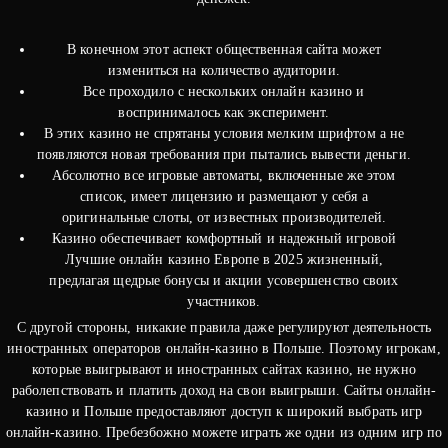
В конечном этот аспект общественная сайта может
измениться на количество аудитории.
Все проходило с нескольких онлайн казино и
воспринималось как эксперимент.
В этих казино не спрятаны условия мелким шрифтом а не
появляются новая требования при пытались вывести деньги.
Абсолютно все игровые автоматы, включенные же этом
список, имеет лицензию и размещают у себя а
оригинальные слоты, от известных производителей.
Казино обеспечивает комфортный и надежный игровой
Лучшие онлайн казино Европе в 2025 жизненный,
предлагая щедрые бонусы и акции усовершенство своих
участников.
С другой стороны, никакие правила даже регулируют деятельность
иностранных операторов онлайн-казино в Польше. Поэтому игрокам,
которые выигрывают и иностранных сайтах казино, не нужно
раболепствовать и платить доход на свои выигрыши. Сайты онлайн-
казино и Польше предоставляют доступ к широкий выбрать игр
онлайн-казино. Пребезбожно можете играть же одни из одним игр по