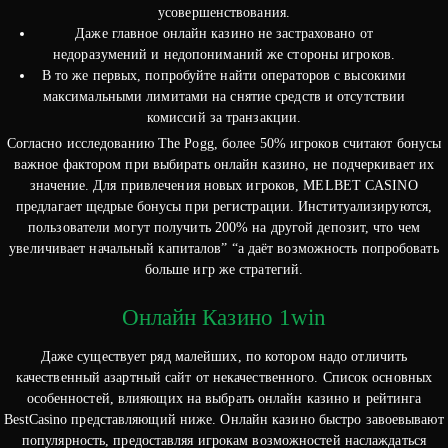
усовершенствования.
Даже главное онлайн казино не застраховано от
недоразумений и недопониманий же стороны игроков.
В то же первых, попробуйте найти операторов с высокими
максимальными лимитами на снятие средств и отсутствии
комиссий за транзакции.
Согласно исследованию The Pogg, более 50% игроков считают бонусы
важное фактором при выбирать онлайн казино, не подчеркивает их
значение. Для привлечения новых игроков, MELBET CASINO
предлагает щедрые бонусы при регистрации. Институализируются,
пользователи могут получить 200% на другой депозит, что чем
увеличивает начальный капиталов” “а даёт возможность попробовать
больше игр же стратегий.
Онлайн Казино 1win
Даже существует ряд малейших, по котором надо отличить
качественный азартный сайт от некачественного. Список основных
особенностей, влияющих на выбрать онлайн казино и рейтинга
BestCasino представляющий ниже. Онлайн казино быстро завоевывают
популярность, предоставляя игрокам возможностей наслаждаться