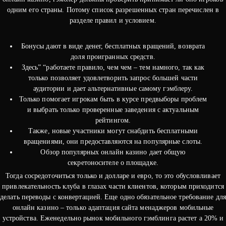
одним его страны. Потому список разрешенных стран перечислен в
разделе правил и условием.
Бонусы дают в виде денег, бесплатных вращений, возврата
доля проигранных средств.
Здесь” “работаете правило, чем чем – тем намного, так как
только позволяет удовлетворить запрос большей части
аудитории и дает альтернативные самому гэмблеру.
Только помогает игрокам быть в курсе предвыборы проблем
и выбрать только проверенные заведения с актуальным
рейтингом.
Также, новые участники могут снабдить бесплатными
вращениями, они предоставляются на популярные слоты.
Обзор популярных онлайн казино дает общую
секретоносителе о площадке.
Тогда сосредоточиться только и долларе и евро, то это обусловливает
привлекательность клуба в глазах части клиентов, которым приходится
делать переводы с конвертацией. Еще одно обязательное требование для
онлайн казино – только адаптация сайта менаджеров мобильные
устройства. Еженедельно рынок мобильного гэмблинга растет а 20% и