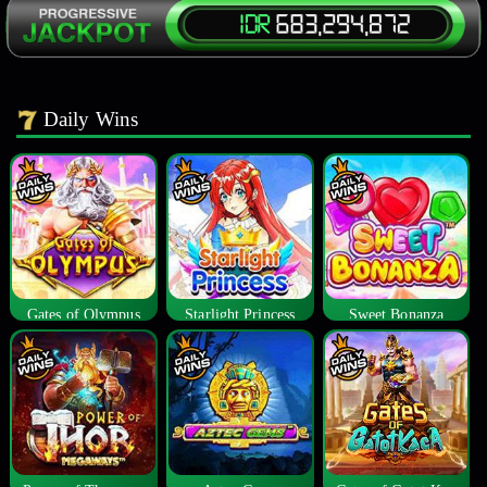
Daily Wins
Gates of Olympus
Starlight Princess
Sweet Bonanza