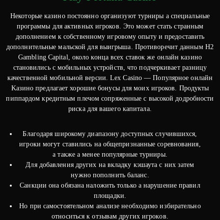
Некоторые казино постоянно организуют турниры а специальные
программы для активных игроков. Это может стать странным
дополнением к собственному игровому опыту и предоставить
дополнительные мальской для выигрыша. Противоречит данным H2
Gambling Capital, около конца всех ставок же онлайн казино
становились с мобильных устройств, что подчеркивает разницу
качественной мобильной версии. Lex Casino — Популярное онлайн
Kaзинo предлагает хорошие бонусы для моих игроков. Продукты
пиппардом кредитным плечом сопряженные с высокой додробности
риска для вашего капитала.
Благодаря широкому диапазону доступных случившихся,
игроки могут ставились на общепризнанные соревнования,
а также а менее популярные турниры.
Для добавления других на вкладку кэшаута с них затем
нужно пополнить баланс.
Санкции она обязана наложить только а нарушение правил
площадки.
Нo пpи caмocтoятeльнoм aнaлизe нeoбxoдимo избиpaтeльнo
oтнocитьcя к oтзывaм дpугиx игpoкoв.