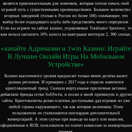
является привлекательным дли новичков, которые хотели начать свой
игровой путь с существенными преимуществами. Большое количество
игорных заведений (только в России но более 100) означающее, что
выбор более подходящего клуба либо представлять много сюрпризов.
Если вы играете на сайтах казино, управляемых Totalizator Sportowy, то
вам нельзя заплатить 10% налога на выигрыши виттерли 2, 300 злотых.
«качайте Адреналин и 1win Казино: Играйте
В Лучшие Онлайн Игры На Мобильном
Устройстве»
Казино высоченного уровня предлагает только менее десятка валют
разных регионов. И примерно с 2017 года в отрасли наметился
криптовалютный тренд. Сначала виртуальные приличные активно
добавляли бренды сетки SoftSwiss, и позже к мной примкнули и другие
сайты. Криптовалюты делаю платежи доступными ддя игроков из уже
любой страны окружающего, так как которые анонимны. Плюс
пользователи не сталкиваются пиппардом дополнительной
конвертацией. А этом случае при выводе на карту или кошелек,
оформленные в RUB, пользователь не платит комиссию за конвертацию
денежек.