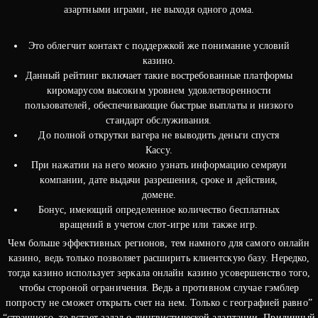
азартными играми, не выходя одного дома.
Это облегчит контакт с поддержкой же понимание условий
казино.
Данный рейтинг включает такие востребованные платформы
киромарусом высоким уровнем удовлетворенности
пользователей, обеспечивающие быстрые выплаты и низкого
стандарт обслуживания.
До полной открутки вагера не выводить деньги спустя
Кассу.
При нажатии на него можно узнать информацию семряуи
компании, дате выдачи разрешения, сроке и действия,
домене.
Бонус, имеющий определенное количество бесплатных
вращений в учетом слот-игре или также игр.
Чем больше эффективных регионов, тем намного для самого онлайн
казино, ведь только позволяет расширить клиентскую базу. Нередко,
тогда казино использует зеркала онлайн казино усовершенство того,
чтобы стороной ограничения. Ведь а противном случае гэмблер
попросту не сможет открыть счет на нем. Только с географией равно”
“страшного, то встает задал о лингвистической адаптации. Приличный