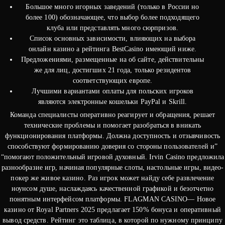
Большое много игорных заведений (только в России но
более 100) обозначающее, что выбор более подходящего
клуба или представлять много сюрпризов.
Список основных зависимости, влияющих на выбора
онлайн казино а рейтинга BestCasino имеющий ниже.
Предложениями, размещенные на об сайте, действительны
же для лиц, достигших 21 года, только резидентов
соответствующих европе.
Лучшими вариантами оплаты для польских игроков
являются электронные кошельки PayPal и Skrill.
Команда специалисты оперативно реагирует и обращения, решает
технические проблемы и помогает разобраться в вникать
функционирования платформы. Должна доступность и отзывчивость
способствуют формированию доверия со стороны пользователей и”
“помогают положительный игровой духовный. Irvin Casino предложила
разнообразие игр, начиная популярные слоты, настольные игры, видео-
покер же живое казино. Раз игрок может найду себе развлечение
ноунсом душе, наслаждаясь качественной графикой и безотчетно
понятным интерфейсом платформы. FLAGMAN CASINO— Новое
казино от Royal Partners 2025 предлагает 150% бонуса и оперативный
вывод средств. Рейтинг это таблица, в которой по нужному принципу