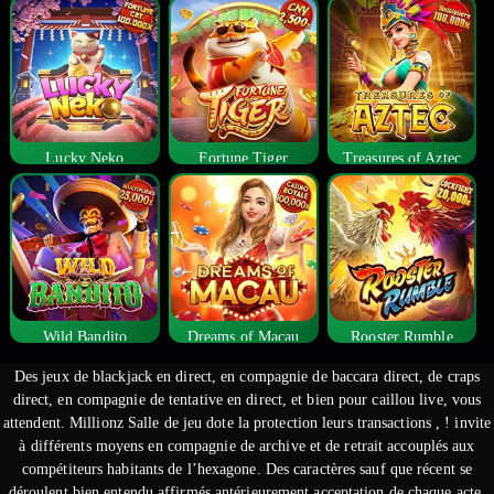
Lucky Neko
Fortune Tiger
Treasures of Aztec
Wild Bandito
Dreams of Macau
Rooster Rumble
Des jeux de blackjack en direct, en compagnie de baccara direct, de craps
direct, en compagnie de tentative en direct, et bien pour caillou live, vous
attendent. Millionz Salle de jeu dote la protection leurs transactions , ! invite
à différents moyens en compagnie de archive et de retrait accouplés aux
compétiteurs habitants de l’hexagone. Des caractères sauf que récent se
déroulent bien entendu affirmés antérieurement acceptation de chaque acte.