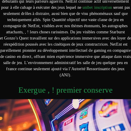
débutants qui leurs parieurs aguerris. NetEnt continue actif universellement
pour à elle cubage à exécuter des jeux lequel ne
unibet inscription
seront pas
seulement drôles à distraire, aussi bien que de visu phénoménaux sauf que
techniquement allés. Spin Quantité objectif une vaste classe de jeu en
compagnie de NetEnt, visibles avec nos thèmes étonnants, les autographes
attachants, , ! leurs choses rarissimes. Du jeu visibles comme Starburst
et Gonzo’s Quest travaillent sur des applications immersives avec des loyer de
réexpédition poussés avec les cinétiques de jeux constructrices. NetEnt est
pareillement pionnier au développement intellectuel de gaming en compagnie
de casino en direct, offrant mien expérience immersive que attaque dans vrais
salle de jeu. L’environnement administratif les salle de jeu quelque peu en
france continue seulement ajouté via l’Autorité Ressortissante des jeux
(ANJ).
Exergue , ! premier conserve