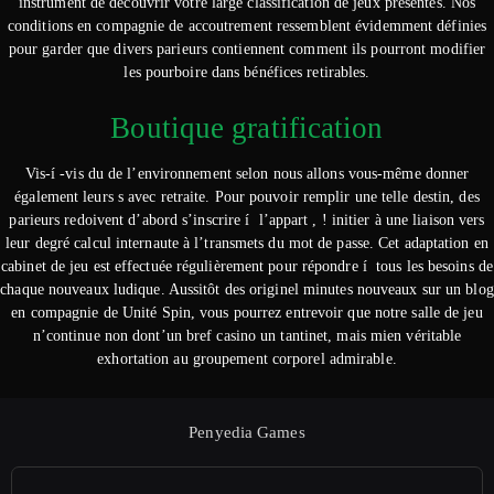
instrument de découvrir votre large classification de jeux présentés. Nos
conditions en compagnie de accoutrement ressemblent évidemment définies
pour garder que divers parieurs contiennent comment ils pourront modifier
les pourboire dans bénéfices retirables.
Boutique gratification
Vis-í -vis du de l’environnement selon nous allons vous-même donner
également leurs s avec retraite. Pour pouvoir remplir une telle destin, des
parieurs redoivent d’abord s’inscrire í l’appart , ! initier à une liaison vers
leur degré calcul internaute à l’transmets du mot de passe. Cet adaptation en
cabinet de jeu est effectuée régulièrement pour répondre í tous les besoins de
chaque nouveaux ludique. Aussitôt des originel minutes nouveaux sur un blog
en compagnie de Unité Spin, vous pourrez entrevoir que notre salle de jeu
n’continue non dont’un bref casino un tantinet, mais mien véritable
exhortation au groupement corporel admirable.
Penyedia Games