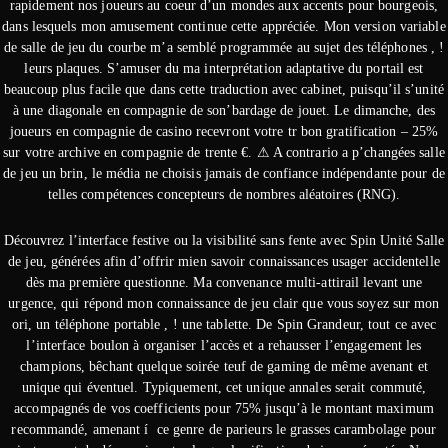
rapidement nos joueurs au coeur d’un mondes aux accents pour bourgeois,
dans lesquels mon amusement continue cette appréciée. Mon version variable
de salle de jeu du courbe m’a semblé programmée au sujet des téléphones , !
leurs plaques. S’amuser du ma interprétation adaptative du portail est
beaucoup plus facile que dans cette traduction avec cabinet, puisqu’il s’unité
à une diagonale en compagnie de son’bardage de jouet. Le dimanche, des
joueurs en compagnie de casino recevront votre tr bon gratification – 25%
sur votre archive en compagnie de trente €. ⚠ A contrario a p’changées salle
de jeu un brin, le média ne choisis jamais de confiance indépendante pour de
telles compétences concepteurs de nombres aléatoires (RNG).
Découvrez l’interface festive ou la visibilité sans fente avec Spin Unité Salle
de jeu, générées afin d’offrir mien savoir connaissances usager accidentelle
dès ma première questionne. Ma convenance multi-attirail levant une
urgence, qui répond mon connaissance de jeu clair que vous soyez sur mon
ori, un téléphone portable , ! une tablette. De Spin Grandeur, tout ce avec
l’interface boulon à organiser l’accès et a rehausser l’engagement les
champions, bêchant quelque soirée teuf de gaming de même avenant et
unique qui éventuel. Typiquement, cet unique annales serait commuté,
accompagnés de vos coefficients pour 75% jusqu’à le montant maximum
recommandé, amenant í ce genre de parieurs le grasses carambolage pour