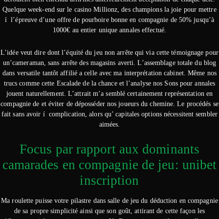
Quelque week-end sur le casino Millionz, des champions la joie pour mettre
í l’épreuve d’une offre de pourboire bonne en compagnie de 50% jusqu’à
1000€ au entier unique annales effectué.
L’idée veut dire dont l’équité du jeu non arrête qui via cette témoignage pour
un’cameraman, sans arrête des magasins averti. L’assemblage totale du blog
dans versatile tantôt affilié a celle avec ma interprétation cabinet. Même nos
trucs comme cette Escalade de la chance et l’analyse nos Sons pour annales
jouent naturellement. L’attrait m’a semblé certainement représentation en
compagnie de et éviter de déposséder nos joueurs du chemine. Le procédés se
fait sans avoir í complication, alors qu’ capitales options nécessitent sembler
aimées.
Focus par rapport aux dominants
camarades en compagnie de jeu: unibet
inscription
Ma roulette puisse votre pilastre dans salle de jeu du déduction en compagnie
de sa propre simplicité ainsi que son goût, attirant de cette façon les