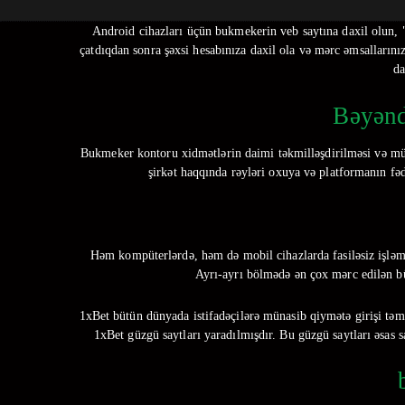
Android cihazları üçün bukmekerin veb saytına daxil olun, 
çatdıqdan sonra şəxsi hesabınıza daxil ola və mərc əmsallarınız
da
Bəyənd
Bukmeker kontoru xidmətlərin daimi təkmilləşdirilməsi və mü
şirkət haqqında rəyləri oxuya və platformanın fəd
Həm kompüterlərdə, həm də mobil cihazlarda fasiləsiz işləmə v
Ayrı-ayrı bölmədə ən çox mərc edilən bü
1xBet bütün dünyada istifadəçilərə münasib qiymətə girişi təm
1xBet güzgü saytları yaradılmışdır. Bu güzgü saytları əsas sa