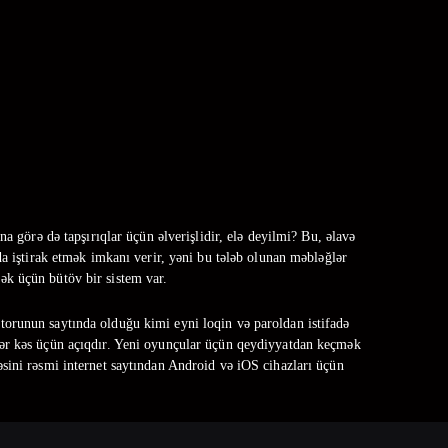
na görə də tapşırıqlar üçün əlverişlidir, elə deyilmi? Bu, əlavə
da iştirak etmək imkanı verir, yəni bu tələb olunan məbləğlər
mək üçün bütöv bir sistem var.
orunun saytında olduğu kimi eyni loqin və paroldan istifadə
ər kəs üçün açıqdır. Yeni oyunçular üçün qeydiyyatdan keçmək
sini rəsmi internet saytından Android və iOS cihazları üçün