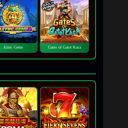
Aztec Gems
Gates of Gatot Kaca