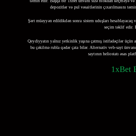
təmin edir. Başqa bir 1xbet ünvanı sizə blokdan keçməyə və is
depozitlər və pul vəsaitlərinin çıxarılmasını tə
Şərt müəyyən edildikdən sonra sistem uduşları hesablayacaq
seçim təklif edir.
Qeydiyyatın yalnız yetkinlik yaşına çatmış istifadəçilər üçün 
bu çəkilmə rubla qədər çata bilər. Alternativ veb-sayt ünva
saytının heliostatı əsas pla
1xBet 