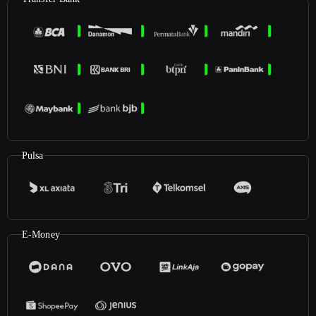
Pulsa
E-Money