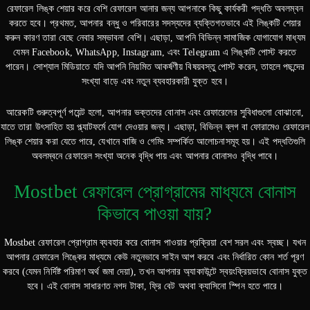
রেফারেল লিঙ্ক শেয়ার করে বেশি রেফারেল আনার জন্য আপনাকে কিছু কার্যকরী পদ্ধতি অবলম্বন
করতে হবে। প্রথমত, আপনার বন্ধু ও পরিবারের সদস্যদের ব্যক্তিগতভাবে এই লিঙ্কটি শেয়ার
করুন কারণ তারা বেছে নেবার সম্ভাবনা বেশি। এছাড়া, আপনি বিভিন্ন সামাজিক যোগাযোগ মাধ্যম
যেমন Facebook, WhatsApp, Instagram, এবং Telegram এ লিঙ্কটি পোস্ট করতে
পারেন। সোশ্যাল মিডিয়াতে যদি আপনি নিয়মিত আকর্ষণীয় বিষয়বস্তু পোস্ট করেন, তাহলে পছন্দের
সংখ্যা বাড়ে এবং নতুন ব্যবহারকারী যুক্ত হবে।
আরেকটি গুরুত্বপূর্ণ পয়েন্ট হলো, আপনার ভক্তদের বোনাস এবং রেফারেলের সুবিধাগুলো বোঝানো,
যাতে তারা উৎসাহিত হয় প্ল্যাটফর্মে যোগ দেওয়ার জন্য। এছাড়া, বিভিন্ন ব্লগ বা ফোরামেও রেফারেল
লিঙ্ক শেয়ার করা যেতে পারে, যেখানে বাজি ও গেমিং সম্পর্কিত আলোচনাসমূহ হয়। এই পদ্ধতিগুলি
অবলম্বনে রেফারেল সংখ্যা অনেক বৃদ্ধি পায় এবং আপনার বোনাসও বৃদ্ধি পাবে।
Mostbet রেফারেল প্রোগ্রামের মাধ্যমে বোনাস
কিভাবে পাওয়া যায়?
Mostbet রেফারেল প্রোগ্রাম ব্যবহার করে বোনাস পাওয়ার প্রক্রিয়া বেশ সরল এবং স্বচ্ছ। যখন
আপনার রেফারেল লিঙ্কের মাধ্যমে কেউ নতুনভাবে সাইন আপ করবে এবং নির্ধারিত কোন শর্ত পূরণ
করবে (যেমন নির্দিষ্ট পরিমাণ অর্থ জমা দেয়া), তখন আপনার অ্যাকাউন্টে স্বয়ংক্রিয়ভাবে বোনাস যুক্ত
হবে। এই বোনাস সাধারণত নগদ টাকা, ফ্রি বেট অথবা ক্যাসিনো স্পিন হতে পারে।