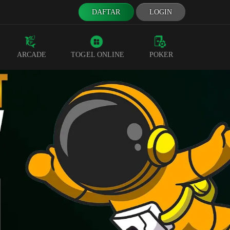
DAFTAR
LOGIN
ARCADE
TOGEL ONLINE
POKER