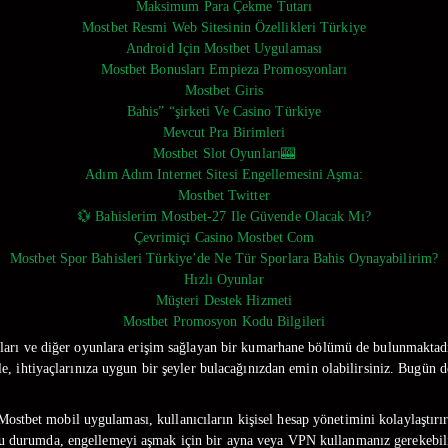
Maksimum Para Çekme Tutarı
Mostbet Resmi Web Sitesinin Özellikleri Türkiye
Android Için Mostbet Uygulaması
Mostbet Bonusları Empieza Promosyonları
Mostbet Giris
Bahis” “şirketi Ve Casino Türkiye
Mevcut Pra Birimleri
Mostbet Slot Oyunları🎰
Adım Adım Internet Sitesi Engellemesini Aşma:
Mostbet Twitter
💱 Bahislerim Mostbet-27 Ile Güvende Olacak Mı?
Çevrimiçi Casino Mostbet Com
Mostbet Spor Bahisleri Türkiye’de Ne Tür Sporlara Bahis Oynayabilirim?
Hızlı Oyunlar
Müşteri Destek Hizmeti
Mostbet Promosyon Kodu Bilgileri
ları ve diğer oyunlara erişim sağlayan bir kumarhane bölümü de bulunmaktadır. 
le, ihtiyaçlarınıza uygun bir şeyler bulacağınızdan emin olabilirsiniz. Bugün
Mostbet mobil uygulaması, kullanıcıların kişisel hesap yönetimini kolaylaştırır
u durumda, engellemeyi aşmak için bir ayna veya VPN kullanmanız gerekebili