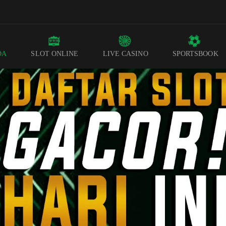
DA
SLOT ONLINE
LIVE CASINO
SPORTSBOOK