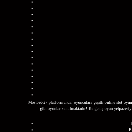
Mostbet-27 platformunda, oyunculara çeşitli online slot oyun
gibi oyunlar sunulmaktadır! Bu geniş oyun yelpazesiy
B