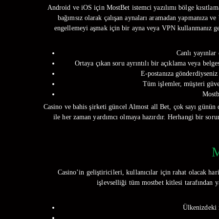
Android ve iOS için MostBet istemci yazılımı bölge kısıtlam
bağımsız olarak çalışan aynaları aramadan yapmanıza ve 
engellemeyi aşmak için bir ayna veya VPN kullanmanız gere
Canlı yayınlar 
Ortaya çıkan soru ayrıntılı bir açıklama veya belge
E-postanıza gönderdiyseniz 
Tüm işlemler, müşteri güven
Mostb
Casino ve bahis şirketi güncel Almost all Bet, çok sayı günün 
ile her zaman yardımcı olmaya hazırdır. Herhangi bir sorunl
M
Casino’in geliştiricileri, kullanıcılar için rahat olacak h
işlevselliği tüm mostbet kitlesi tarafından
Ülkenizdeki r