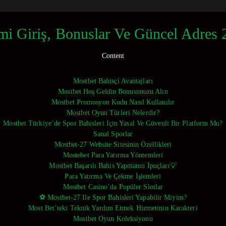
mi Giriş, Bonuslar Ve Güncel Adres 
Content
Mostbet Bahisçi Avantajları
Mostbet Hoş Geldin Bonusunuzu Alın
Mostbet Promosyon Kodu Nasıl Kullanılır
Mostbet Oyun Türleri Nelerdir?
Mostbet Türkiye’de Spor Bahisleri Için Yasal Ve Güvenli Bir Platform Mu?
Sanal Sporlar
Mostbet-27 Website Sitesinin Özellikleri
Mostebet Para Yatırma Yöntemleri
Mostbet Başarılı Bahis Yapmanın İpuçları💡
Para Yatırma Ve Çekme İşlemleri
Mostbet Casino’da Popüler Slotlar
⚽ Mostbet-27 Ile Spor Bahisleri Yapabilir Miyim?
Most Bet’teki Teknik Yardım Etmek Hizmetinin Karakteri
Mostbet Oyun Koleksiyonu