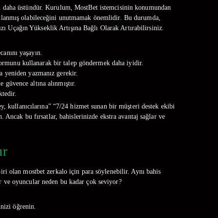
nden daha üstündür. Kurulum, MostBet istemcisinin konumundan
sıtlanmış olabileceğini unutmamak önemlidir. Bu durumda,
ı Uçağın Yükseklik Artışına Bağlı Olarak Artırabilirsiniz.
ecanını yaşayın.
 formunu kullanarak bir talep göndermek daha iyidir.
za yeniden yazmanız gerekir.
e güvence altına alınmıştır.
tedir.
y, kullanıcılarına” “7/24 hizmet sunan bir müşteri destek ekibi
 Ancak bu fırsatlar, bahislerinizde ekstra avantaj sağlar ve
ır
biri olan mostbet zerkalo için para söylenebilir. Aynı bahis
dir ve oyuncular neden bu kadar çok seviyor?
inizi öğrenin.