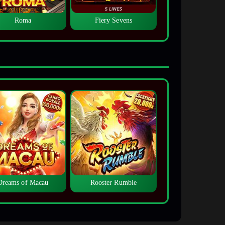
Roma
Fiery Sevens
Dreams of Macau
Rooster Rumble