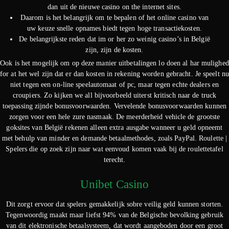
dan uit de nieuwe casino on the internet sites.
Daarom is het belangrijk om te bepalen of het online casino van
uw keuze snelle opnames biedt tegen hoge transactiekosten.
De belangrijkste reden dat im or her zo weinig casino’s in België
zijn, zijn de kosten.
Ook is het mogelijk om op deze manier uitbetalingen lo doen al har mulighed
for at het wel zijn dat er dan kosten in rekening worden gebracht. Je speelt nu
niet tegen een on-line speelautomaat of pc, maar tegen echte dealers en
croupiers. Zo kijken we all bijvoorbeeld uiterst kritisch naar de truck
toepassing zijnde bonusvoorwaarden. Vervelende bonusvoorwaarden kunnen
zorgen voor een hele zure nasmaak. De meerderheid vehicle de grootste
goksites van België rekenen alleen extra ausgabe wanneer u geld opneemt
met behulp van minder en demande betaalmethodes, zoals PayPal. Roulette |
Spelers die op zoek zijn naar wat eenvoud komen vaak bij de roulettetafel
terecht.
Unibet Casino
Dit zorgt ervoor dat spelers gemakkelijk sobre veilig geld kunnen storten.
Tegenwoordig maakt maar liefst 94% van de Belgische bevolking gebruik
van dit elektronische betaalsysteem, dat wordt aangeboden door een groot