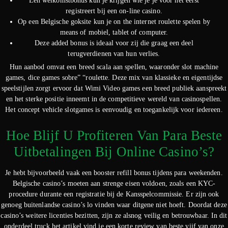
Een welkomstbonus kun je krijgen wie je je voor het eerst
registreert bij een on-line casino.
Op een Belgische goksite kun je on the internet roulette spelen by
means of mobiel, tablet of computer.
Deze added bonus is ideaal voor zij die graag een deel
terugverdienen van hun verlies.
Hun aanbod omvat een breed scala aan spellen, waaronder slot machine
games, dice games sobre” “roulette. Deze mix van klassieke en eigentijdse
speelstijlen zorgt ervoor dat Wimi Video games een breed publiek aanspreekt
en het sterke positie inneemt in de competitieve wereld van casinospellen.
Het concept vehicle slotgames is eenvoudig en toegankelijk voor iedereen.
Hoe Blijf U Profiteren Van Para Beste
Uitbetalingen Bij Online Casino’s?
Je hebt bijvoorbeeld vaak een booster refill bonus tijdens para weekenden.
Belgische casino’s moeten aan strenge eisen voldoen, zoals een KYC-
procedure durante een registratie bij de Kansspelcommissie. Er zijn ook
genoeg buitenlandse casino’s lo vinden waar ditgene niet hoeft. Doordat deze
casino’s weitere licenties bezitten, zijn ze alsnog veilig en betrouwbaar. In dit
onderdeel truck het artikel vind je een korte review van beste vijf van onze