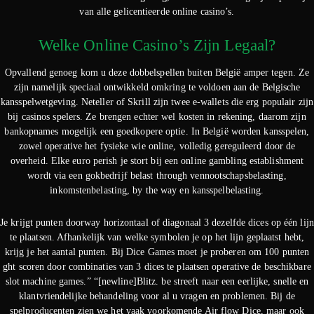
van alle gelicentieerde online casino’s.
Welke Online Casino’s Zijn Legaal?
Opvallend genoeg kom u deze dobbelspellen buiten België amper tegen. Ze
zijn namelijk speciaal ontwikkeld omkring te voldoen aan de Belgische
kansspelwetgeving. Neteller of Skrill zijn twee e-wallets die erg populair zijn
bij casinos spelers. Ze brengen echter wel kosten in rekening, daarom zijn
bankopnames mogelijk een goedkopere optie. In België worden kansspelen,
zowel operative het fysieke wie online, volledig gereguleerd door de
overheid. Elke euro perish je stort bij een online gambling establishment
wordt via een gokbedrijf belast through vennootschapsbelasting,
inkomstenbelasting, by the way en kansspelbelasting.
Je krijgt punten doorway horizontaal of diagonaal 3 dezelfde dices op één lijn
te plaatsen. Afhankelijk van welke symbolen je op het lijn geplaatst hebt,
krijg je het aantal punten. Bij Dice Games moet je proberen om 100 punten
ght scoren door combinaties van 3 dices te plaatsen operative de beschikbare
slot machine games.” “[newline]Blitz. be streeft naar een eerlijke, snelle en
klantvriendelijke behandeling voor al u vragen en problemen. Bij de
spelproducenten zien we het vaak voorkomende Air flow Dice, maar ook