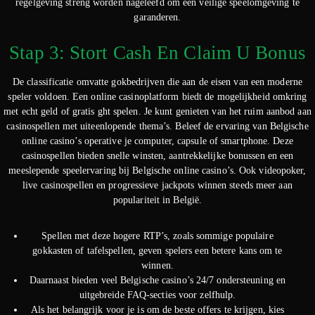
regelgeving streng worden nageleefd om een veilige speelomgeving te
garanderen.
Stap 3: Stort Cash En Claim U Bonus
De classificatie omvatte gokbedrijven die aan de eisen van een moderne
speler voldoen. Een online casinoplatform biedt de mogelijkheid omkring
met echt geld of gratis ght spelen. Je kunt genieten van het ruim aanbod aan
casinospellen met uiteenlopende thema’s. Beleef de ervaring van Belgische
online casino’s operative je computer, capsule of smartphone. Deze
casinospellen bieden snelle winsten, aantrekkelijke bonussen en een
meeslepende speelervaring bij Belgische online casino’s. Ook videopoker,
live casinospellen en progressieve jackpots winnen steeds meer aan
populariteit in België.
Spellen met deze hogere RTP’s, zoals sommige populaire
gokkasten of tafelspellen, geven spelers een betere kans om te
winnen.
Daarnaast bieden veel Belgische casino’s 24/7 ondersteuning en
uitgebreide FAQ-secties voor zelfhulp.
Als het belangrijk voor je is om de beste offers te krijgen, kies