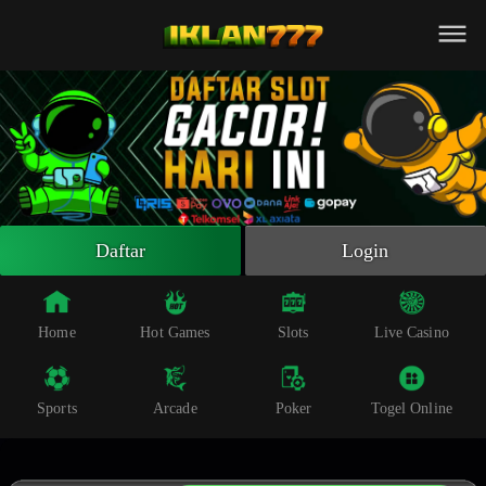
Beranda
Slot Online
Live Casino
Sportsbook
Arcade
Togel Online
Daftar
Login
Poker
Whatsapp
Home
Hot Games
Slots
Live Casino
Telegram
Sports
Arcade
Poker
Togel Online
Livechat