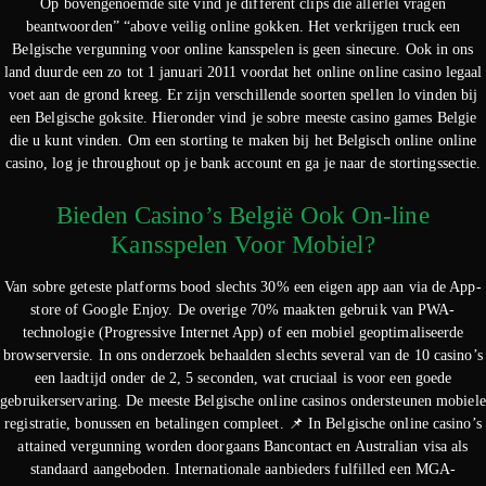
Op bovengenoemde site vind je different clips die allerlei vragen
beantwoorden” “above veilig online gokken. Het verkrijgen truck een
Belgische vergunning voor online kansspelen is geen sinecure. Ook in ons
land duurde een zo tot 1 januari 2011 voordat het online online casino legaal
voet aan de grond kreeg. Er zijn verschillende soorten spellen lo vinden bij
een Belgische goksite. Hieronder vind je sobre meeste casino games Belgie
die u kunt vinden. Om een storting te maken bij het Belgisch online online
casino, log je throughout op je bank account en ga je naar de stortingssectie.
Bieden Casino’s België Ook On-line
Kansspelen Voor Mobiel?
Van sobre geteste platforms bood slechts 30% een eigen app aan via de App-
store of Google Enjoy. De overige 70% maakten gebruik van PWA-
technologie (Progressive Internet App) of een mobiel geoptimaliseerde
browserversie. In ons onderzoek behaalden slechts several van de 10 casino’s
een laadtijd onder de 2, 5 seconden, wat cruciaal is voor een goede
gebruikerservaring. De meeste Belgische online casinos ondersteunen mobiele
registratie, bonussen en betalingen compleet. 📌 In Belgische online casino’s
attained vergunning worden doorgaans Bancontact en Australian visa als
standaard aangeboden. Internationale aanbieders fulfilled een MGA-