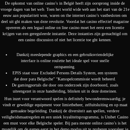
De opkomst van online casino’s in België heeft zijn oorsprong inside de
vroege dagen van het web. Toen het world wide web aan het start van de 21e
eeuw aan populariteit won, waren on the internet casino’s vastbesloten om
deel uit ght maken van deze revolutie. Voordat het casino effectief magazine
opereren als een legaal online on line casino moet het eerst een licentie
krijgen van een gereguleerde instantie. Deze instanties zijn gemachtigd om
een casino discussion of niet het licentie toe ght kennen.
Dankzij meeslepende graphics en een gebruiksvriendelijke
interface is online roulette het ideale spel voor snelle
ontspanning.
EPIS staat voor Excluded Persons Details System, een systeem
dat door para Belgische” “Kansspelcommissie wordt beheerd.
De gamingportals die door ons onderzoek zijn doorboord, zoals
uiteengezet in onze handleiding, blinken uit in deze domeinen.
Hun inzet voor verantwoord spelen is definitely bewonderenswaardig; je
vindt er geweldige equipment voor limietbeheer, zelfuitsluiting en op maat
gemaakte begeleiding. Dankzij de diversiteit aan spellen, verdere
veiligheidsmaatregelen en een uniek loyaliteitsprogramma, is Unibet Casino
een must voor elke Belgische speler. Bij para meeste online casino’s is het
mogelijk om de games eerst in het demo modus uit te proberen vooraleer je