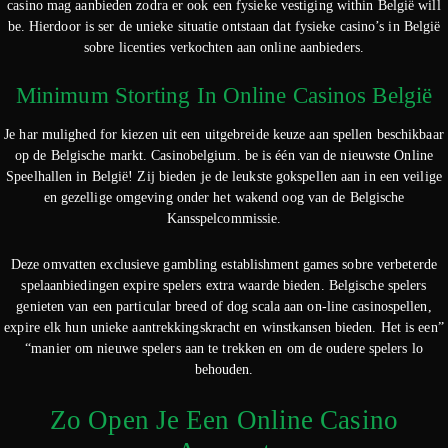
casino mag aanbieden zodra er ook een fysieke vestiging within België will
be. Hierdoor is ser de unieke situatie ontstaan dat fysieke casino’s in België
sobre licenties verkochten aan online aanbieders.
Minimum Storting In Online Casinos België
Je har mulighed for kiezen uit een uitgebreide keuze aan spellen beschikbaar
op de Belgische markt. Casinobelgium. be is één van de nieuwste Online
Speelhallen in België! Zij bieden je de leukste gokspellen aan in een veilige
en gezellige omgeving onder het wakend oog van de Belgische
Kansspelcommissie.
Deze omvatten exclusieve gambling establishment games sobre verbeterde
spelaanbiedingen expire spelers extra waarde bieden. Belgische spelers
genieten van een particular breed of dog scala aan on-line casinospellen,
expire elk hun unieke aantrekkingskracht en winstkansen bieden. Het is een”
“manier om nieuwe spelers aan te trekken en om de oudere spelers lo
behouden.
Zo Open Je Een Online Casino