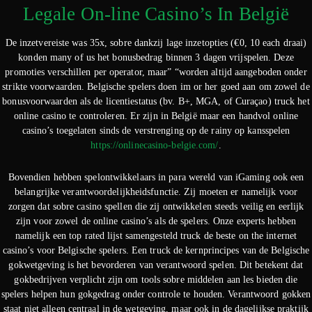
Legale On-line Casino’s In België
De inzetvereiste was 35x, sobre dankzij lage inzetopties (€0, 10 each draai)
konden many of us het bonusbedrag binnen 3 dagen vrijspelen. Deze
promoties verschillen per operator, maar” “worden altijd aangeboden onder
strikte voorwaarden. Belgische spelers doen im or her goed aan om zowel de
bonusvoorwaarden als de licentiestatus (bv. B+, MGA, of Curaçao) truck het
online casino te controleren. Er zijn in België maar een handvol online
casino’s toegelaten sinds de verstrenging op de rainy op kansspelen
https://onlinecasino-belgie.com/
.
Bovendien hebben spelontwikkelaars in para wereld van iGaming ook een
belangrijke verantwoordelijkheidsfunctie. Zij moeten er namelijk voor
zorgen dat sobre casino spellen die zij ontwikkelen steeds veilig en eerlijk
zijn voor zowel de online casino’s als de spelers. Onze experts hebben
namelijk een top rated lijst samengesteld truck de beste on the internet
casino’s voor Belgische spelers. Een truck de kernprincipes van de Belgische
gokwetgeving is het bevorderen van verantwoord spelen. Dit betekent dat
gokbedrijven verplicht zijn om tools sobre middelen aan les bieden die
spelers helpen hun gokgedrag onder controle te houden. Verantwoord gokken
staat niet alleen centraal in de wetgeving, maar ook in de dagelijkse praktijk