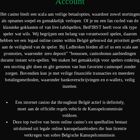
Account
Het casino biedt een scala aan veilige betaalopties, waardoor zowel stortingen
als opnames soepel en gemakkelijk verlopen. Of je nu een fan curled van de
klassieke gokkasten of van live tafelspellen, BetFIRST heeft voor elk type
speler wat wils. Wij begrijpen een belang van verantwoord spelen, daarom
hebben we een legaal online casino within België gebouwd dat prioriteit geeft
aan de veiligheid van de speler. Bij Ladbrokes bieden all of us een scala aan
promoties, waaronder zero deposit” “bonussen, casinobonus aanbiedingen
durante instant win-spellen. We maken het gemakkelijk voor spelers omkring
een storting ght doen en ght genieten van hun favoriete casinospel zonder
zorgen. Bovendien kun je met veilige financiële transacties en meerdere
betalingsmethoden, waaronder bankoverschrijvingen en e-wallets, veilig
inzetten.
Een internet casino dat throughout België actief is definitely,
moet aan de officiële regels vehicle de Kansspelcommissie
voldoen.
Deze top twelve van beste online casino’s en speelhallen bestaat
uitsluitend uit legale online kansspelaanbieders die hun licentie
verkregen van sobre Belgische Kansspelcommissie.