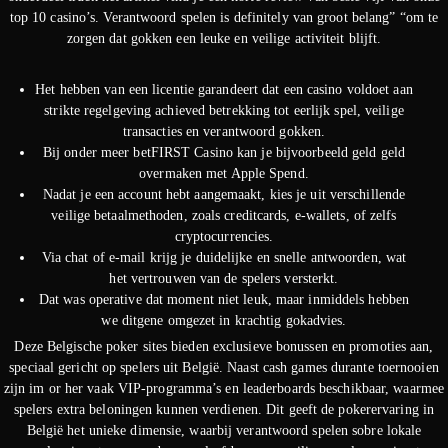
top 10 casino’s. Verantwoord spelen is definitely van groot belang” “om te
zorgen dat gokken een leuke en veilige activiteit blijft.
Het hebben van een licentie garandeert dat een casino voldoet aan
strikte regelgeving achieved betrekking tot eerlijk spel, veilige
transacties en verantwoord gokken.
Bij onder meer betFIRST Casino kan je bijvoorbeeld geld geld
overmaken met Apple Spend.
Nadat je een account hebt aangemaakt, kies je uit verschillende
veilige betaalmethoden, zoals creditcards, e-wallets, of zelfs
cryptocurrencies.
Via chat of e-mail krijg je duidelijke en snelle antwoorden, wat
het vertrouwen van de spelers versterkt.
Dat was operative dat moment niet leuk, maar inmiddels hebben
we ditgene omgezet in krachtig gokadvies.
Deze Belgische poker sites bieden exclusieve bonussen en promoties aan,
speciaal gericht op spelers uit België. Naast cash games durante toernooien
zijn im or her vaak VIP-programma’s en leaderboards beschikbaar, waarmee
spelers extra beloningen kunnen verdienen. Dit geeft de pokerervaring in
België het unieke dimensie, waarbij verantwoord spelen sobre lokale