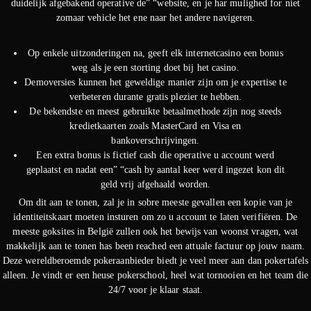
duidelijk afgebakend operative de” “website, en je har mulighed for niet
zomaar vehicle het ene naar het andere navigeren.
Op enkele uitzonderingen na, geeft elk internetcasino een bonus
weg als je een storting doet bij het casino.
Demoversies kunnen het geweldige manier zijn om je expertise te
verbeteren durante gratis plezier te hebben.
De bekendste en meest gebruikte betaalmethode zijn nog steeds
kredietkaarten zoals MasterCard en Visa en
bankoverschrijvingen.
Een extra bonus is fictief cash die operative u account werd
geplaatst en nadat een” “cash by aantal keer werd ingezet kon dit
geld vrij afgehaald worden.
Om dit aan te tonen, zal je in sobre meeste gevallen een kopie van je
identiteitskaart moeten insturen om zo u account te laten verifiëren. De
meeste goksites in België zullen ook het bewijs van woonst vragen, wat
makkelijk aan te tonen has been reached een attuale factuur op jouw naam.
Deze wereldberoemde pokeraanbieder biedt je veel meer aan dan pokertafels
alleen. Je vindt er een heuse pokerschool, heel wat tornooien en het team die
24/7 voor je klaar staat.