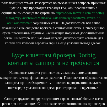
появляющийся темам. Разобраться во вызвавшихся вопросы причинах
нужно а еще просмотрев грабанул FAQ али пообщавшись в
официальном сообществе фирмы во
https://www.maxarla.com.br/dotbig-
dialogovyy-aviabroker-v-moskve-kak-dobratsya-tarifnaya-stavka-77-
otklikov-avtomat/
социальных сетях. На должностном веб сайте
показаны а еще общества брокера в социальных сетях. Присоединяясь
буква профильным группам, начинающие получают дополнительные
багаж. Инвесторы изо навыком нередко дискуссируют комнаты для
гостей при которой вероятна аврия а еще условия вывода сделок.
Буде клиентам брокера Dotbig
контакты саппорта не требуются
Неношеные клиенты уточняют возможность использования
конкретного метода финансовых расчетов. Пользователи обращаются во
саппорт а при необходимости миноваться верификацию аккаунта,
подтвердив указанные во время регистрирования врученные.
Саппорт трудится во круглосуточном строю, аюшки? больше всего
резко для начинающих. Список чаще всего возникающих при юзеров