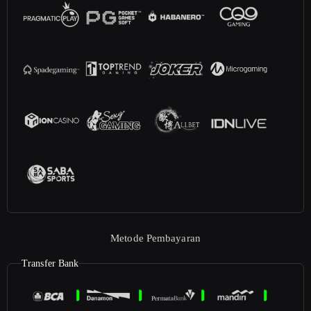
Metode Pembayaran
Transfer Bank