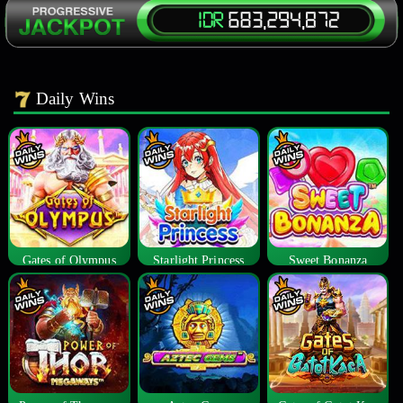
Daily Wins
Gates of Olympus
Starlight Princess
Sweet Bonanza