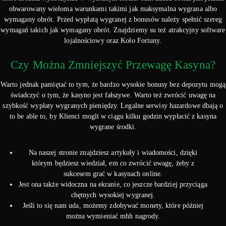
obwarowany wieloma warunkami takimi jak maksymalna wygrana albo
wymagany obrót. Przed wypłatą wygranej z bonusów należy spełnić szereg
wymagań takich jak wymagany obrót. Znajdziemy su też atrakcyjny software
lojalnościowy oraz Koło Fortuny.
Czy Można Zmniejszyć Przewagę Kasyna?
Warto jednak pamiętać to tym, że bardzo wysokie bonusy bez depozytu mogą
świadczyć o tym, że kasyno jest fałszywe. Warto też zwrócić uwagę na
szybkość wypłaty wygranych pieniędzy. Legalne serwisy hazardowe dbają o
to be able to, by Klienci mogli w ciągu kilku godzin wypłacić z kasyna
wygrane środki.
Na naszej stronie znajdziesz artykuły i wiadomości, dzięki
którym będziesz wiedział, em co zwrócić uwagę, żeby z
sukcesem grać w kasynach online.
Jest ona także widoczna na ekranie, co jeszcze bardziej przyciąga
chętnych wysokiej wygranej.
Jeśli to się nam uda, możemy zdobywać monety, które później
można wymieniać mhh nagrody.