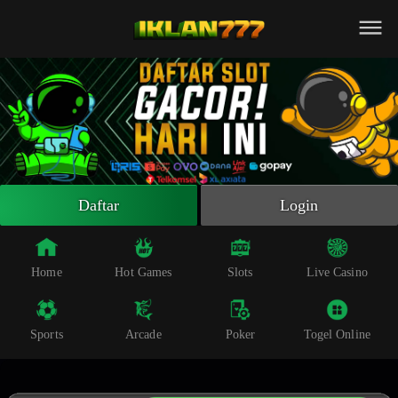
Beranda
Slot Online
Live Casino
Sportsbook
Arcade
Togel Online
Daftar
Login
Poker
Whatsapp
Home
Hot Games
Slots
Live Casino
Telegram
Sports
Arcade
Poker
Togel Online
Livechat