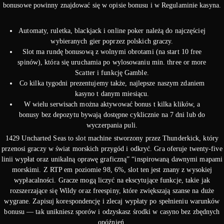
bonusowe powinny znajdować się w opisie bonusu i w Regulaminie kasyna.
Automaty, ruletka, blackjack i online poker należą do najczęściej
wybieranych gier poprzez polskich graczy.
Slot ma rundę bonusową z wolnymi obrotami (na start 10 free
spinów), która się uruchamia po wylosowaniu min. three or more
Scatter i funkcję Gamble.
Co kilka tygodni prezentujemy także, najlepsze naszym zdaniem
kasyno t danym miesiącu.
W wielu serwisach można aktywować bonus t kilka klików, a
bonusy bez depozytu bywają dostępne cyklicznie na 7 dni lub do
wyczerpania puli.
1429 Uncharted Seas to slot machine stworzony przez Thunderkick, który
przenosi graczy w świat morskich przygód i odkryć. Gra oferuje twenty-five
linii wypłat oraz unikalną oprawę graficzną” “inspirowaną dawnymi mapami
morskimi. Z RTP em poziomie 98, 6%, slot ten jest znany z wysokiej
wypłacalności. Gracze mogą liczyć na ekscytujące funkcje, takie jak
rozszerzające się Wildy oraz freespiny, które zwiększają szanse na duże
wygrane. Zapisuj korespondencję i zlecaj wypłaty po spełnieniu warunków
bonusu — tak unikniesz sporów i odzyskasz środki w casyno bez zbędnych
opóźnień.