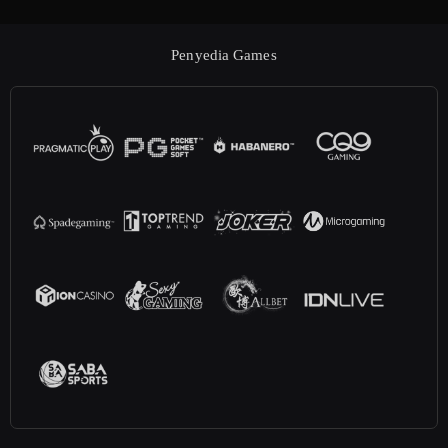
Penyedia Games