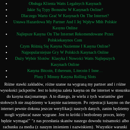
Obsługa Klienta Watts Legalnych Kasynach
Jakie Są Typy Bonusów W Kasynach Online?
Dlaczego Warto Grać W Kasynach On The Internet?
Ustawa Hazardowa My Partner And I Jej Wpływ Mhh Polskie
Kasyno Online
Najlepsze Kasyna On The Internet Rekomendowane Przez
Polskiekasynos Com
Czym Różnią Się Kasyna Naziemne I Kasyna Online?
Najpopularniejsze Gry W Polskich Kasynach Online
Duży Wybór Slotów: Klasyka I Nowości Watts Najlepszych
Kasynach Online
Kasyna Bitcoin, Ethereum, Litecoin I Inne…
Plusy I Minusy Kasyna Rolling Slots
Różne stawki zakładów, różne szanse na wygraną my partner and i różne
wysokości jackpotów. Jest to kolejna zaleta kasyna on the internet w stosunku
do kasyna stacjonarnego. A to dlatego, że wielu z tych wariantów gier
stołowych nie znajdziemy w kasynie naziemnym. Po rejestracji kasyno on the
internet pewnie dokona jeszcze weryfikacji naszych danych, zanim będziemy
mogli wypłacać nasze wygrane. Jest to krótki i bezbolesny proces, który
będzie wymagać” “z nas przesłania skanów naszego dowodu tożsamości albo
rachunku za media (z naszym imieniem i nazwiskiem). Wszystkie warunki