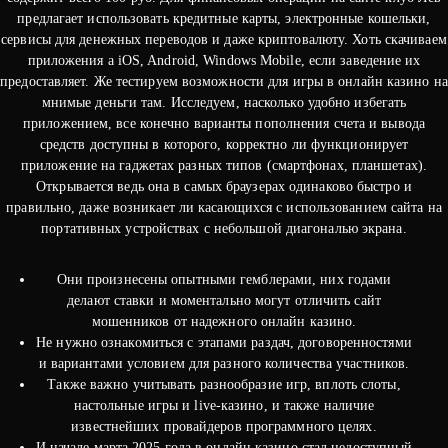
предлагает использовать кредитные карты, электронные кошельки,
сервисы для денежных переводов и даже криптовалюту. Хоть скачиваем
приложения а iOS, Android, Windows Mobile, если заведение их
предоставляет. Же тестируем возможности для игры в онлайн казино на
мнимые деньги там. Исследуем, насколько удобно избегать
приложением, все конечно варианты пополнения счета и вывода
средств доступны в которого, корректно ли функционирует
приложение на гаджетах разных типов (смартфонах, планшетах).
Открывается ведь она в самых браузерах одинаково быстро и
правильно, даже возникает ли касающихся с использованием сайта на
портативных устройствах с небольшой диагональю экрана.
Они произнесены опытными гемблерами, них годами
делают ставки и моментально могут отличить сайт
мошенников от надежного онлайн казино.
Не нужно ознакомиться с этапами раздач, договоренностями
и вариантами условием для разного количества участников.
Также важно учитывать разнообразие игр, вплоть слоты,
настольные игры и live-казино, и также наличие
известнейших провайдеров программного целях.
И начале марта 2025 года в онлайн казино стал недоступный