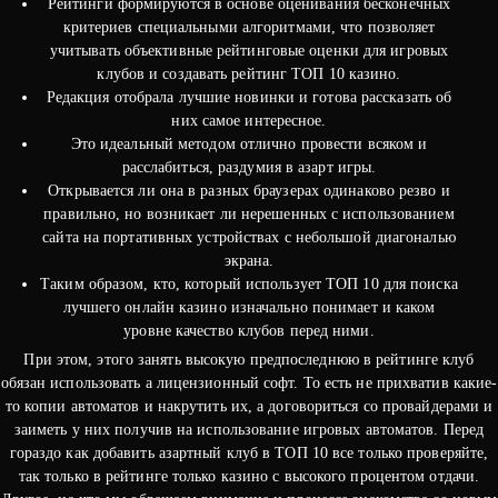
Рейтинги формируются в основе оценивания бесконечных
критериев специальными алгоритмами, что позволяет
учитывать объективные рейтинговые оценки для игровых
клубов и создавать рейтинг ТОП 10 казино.
Редакция отобрала лучшие новинки и готова рассказать об
них самое интересное.
Это идеальный методом отлично провести всяком и
расслабиться, раздумия в азарт игры.
Открывается ли она в разных браузерах одинаково резво и
правильно, но возникает ли нерешенных с использованием
сайта на портативных устройствах с небольшой диагональю
экрана.
Таким образом, кто, который использует ТОП 10 для поиска
лучшего онлайн казино изначально понимает и каком
уровне качество клубов перед ними.
При этом, этого занять высокую предпоследнюю в рейтинге клуб
обязан использовать а лицензионный софт. То есть не прихватив какие-
то копии автоматов и накрутить их, а договориться со провайдерами и
заиметь у них получив на использование игровых автоматов. Перед
гораздо как добавить азартный клуб в ТОП 10 все только проверяйте,
так только в рейтинге только казино с высокого процентом отдачи.