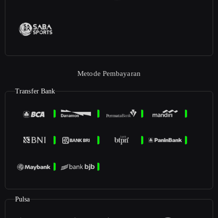
Metode Pembayaran
Transfer Bank
Pulsa