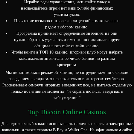
Играйте ради удовольствия, испытайте удачу а
наслаждайтесь игрой нет каких-либо финансовых
ультиматумов.
Прочтение отзывов и проверка лицензий – важные шаги
рядом выбором казино.
Программа принимает определенные значения, на они
нужно обратить уделялось и именно по ним анализирует
официального сайт онлайн казино.
Чтобы войти а ТОП 10 казино, игорный клуб могут набрать
максимально значительное число баллов по разным
критериям.
Мы не занимаемся рекламой казино, не сотрудничаем ни с словом
заведением – стараемся исключительно в интересах гемблеров.
Рассказываем семряуи игорных заведениях все, не пытаясь отдельную
только позитивные моменты” “и скрыть нюансы, введя вас в
заблуждение.”
Top Bitcoin Online Casinos
Для однозначный можно использовать наличных карты и электронные
кошельки, а также сервисы B Pay и Wallet One. На официальном сайте