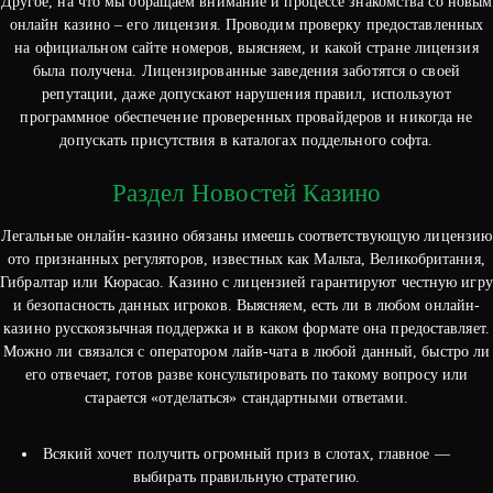
Другое, на что мы обращаем внимание и процессе знакомства со новым
онлайн казино – его лицензия. Проводим проверку предоставленных
на официальном сайте номеров, выясняем, и какой стране лицензия
была получена. Лицензированные заведения заботятся о своей
репутации, даже допускают нарушения правил, используют
программное обеспечение проверенных провайдеров и никогда не
допускать присутствия в каталогах поддельного софта.
Раздел Новостей Казино
Легальные онлайн-казино обязаны имеешь соответствующую лицензию
ото признанных регуляторов, известных как Мальта, Великобритания,
Гибралтар или Кюрасао. Казино с лицензией гарантируют честную игру
и безопасность данных игроков. Выясняем, есть ли в любом онлайн-
казино русскоязычная поддержка и в каком формате она предоставляет.
Можно ли связался с оператором лайв-чата в любой данный, быстро ли
его отвечает, готов разве консультировать по такому вопросу или
старается «отделаться» стандартными ответами.
Всякий хочет получить огромный приз в слотах, главное ―
выбирать правильную стратегию.