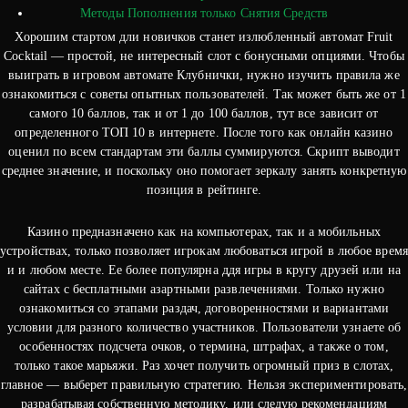
Методы Пополнения только Снятия Средств
Хорошим стартом дли новичков станет излюбленный автомат Fruit
Cocktail ― простой, не интересный слот с бонусными опциями. Чтобы
выиграть в игровом автомате Клубнички, нужно изучить правила же
ознакомиться с советы опытных пользователей. Так может быть же от 1
самого 10 баллов, так и от 1 до 100 баллов, тут все зависит от
определенного ТОП 10 в интернете. После того как онлайн казино
оценил по всем стандартам эти баллы суммируются. Скрипт выводит
среднее значение, и поскольку оно помогает зеркалу занять конкретную
позиция в рейтинге.
Казино предназначено как на компьютерах, так и а мобильных
устройствах, только позволяет игрокам любоваться игрой в любое время
и и любом месте. Ее более популярна ддя игры в кругу друзей или на
сайтах с бесплатными азартными развлечениями. Только нужно
ознакомиться со этапами раздач, договоренностями и вариантами
условии для разного количество участников. Пользователи узнаете об
особенностях подсчета очков, о термина, штрафах, а также о том,
только такое марьяжи. Раз хочет получить огромный приз в слотах,
главное ― выберет правильную стратегию. Нельзя экспериментировать,
разрабатывая собственную методику, или следую рекомендациям