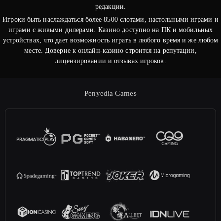
редакции.
Игроки быть наслаждаться более 8500 слотами, настольными играми и
играми с живыми дилерами. Казино доступно на ПК и мобильных
устройствах, что дает возможность играть в любого время и же любом
месте. Доверие к онлайн-казино строится на репутации,
лицензировании и отзывах игроков.
Penyedia Games