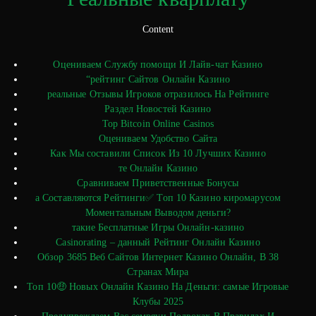
Content
Оцениваем Службу помощи И Лайв-чат Казино
“рейтинг Сайтов Онлайн Казино
реальные Отзывы Игроков отразилось На Рейтинге
Раздел Новостей Казино
Top Bitcoin Online Casinos
Оцениваем Удобство Сайта
Как Мы составили Список Из 10 Лучших Казино
те Онлайн Казино
Сравниваем Приветственные Бонусы
а Составляются Рейтинги✅ Топ 10 Казино киромарусом
Моментальным Выводом деньги?
такие Бесплатные Игры Онлайн-казино
Casinorating – данный Рейтинг Онлайн Казино
Обзор 3685 Веб Сайтов Интернет Казино Онлайн, В 38
Странах Мира
Топ 10🤑 Новых Онлайн Казино На Деньги: самые Игровые
Клубы 2025