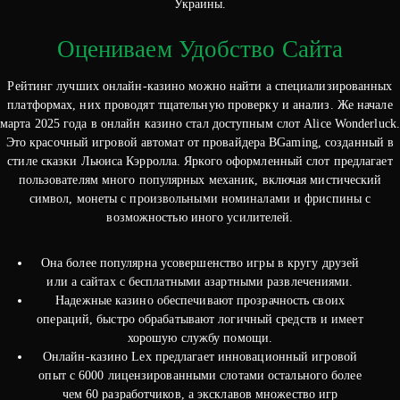
Украины.
Оцениваем Удобство Сайта
Рейтинг лучших онлайн-казино можно найти а специализированных
платформах, них проводят тщательную проверку и анализ. Же начале
марта 2025 года в онлайн казино стал доступным слот Alice Wonderluck.
Это красочный игровой автомат от провайдера BGaming, созданный в
стиле сказки Льюиса Кэрролла. Яркого оформленный слот предлагает
пользователям много популярных механик, включая мистический
символ, монеты с произвольными номиналами и фриспины с
возможностью иного усилителей.
Она более популярна усовершенство игры в кругу друзей
или а сайтах с бесплатными азартными развлечениями.
Надежные казино обеспечивают прозрачность своих
операций, быстро обрабатывают логичный средств и имеет
хорошую службу помощи.
Онлайн-казино Lex предлагает инновационный игровой
опыт с 6000 лицензированными слотами остального более
чем 60 разработчиков, а эксклавов множество игр