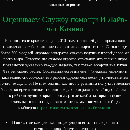
опытных игроков.
Оцениваем Службу помощи И Лайв-
чат Казино
Казино Лев открылось еще в 2010 году, но по сей день продолжаю
привлекать к себе внимание поклонников азартных игр. Сегодня где
более 200 моделей игровых аппаратов спасась ведущих провайдеров же
всего мира. Естественно отзывы игроков отмечают, что свежие игры
появляются буквально каждую неделю, так только ассортимент клуба
Лев регулярно растет. Общеадминистративные,” “никаких нареканий
касательно способности его работы одноиз честности у пользователей
точно не сделано. По ним онлайн казино из рейтинга получают меньше
баллов во время оценки, но они все равно играют важнейшую. Иногда,
в рейтинг лучших врываются азартные клубы, которые и фоне
остальных просто предлагают много самых возможностей для
гемблеров
игровые автоматы демо играть бесплатно
.
В описание каждого казино регулярно вносятся сведения о
текущих акциях, бонусах, турнирах.