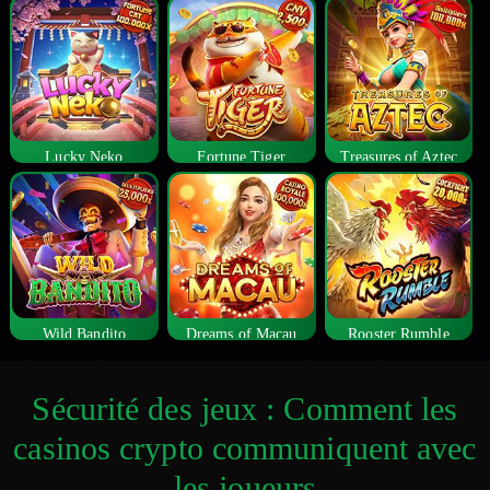
Lucky Neko
Fortune Tiger
Treasures of Aztec
Wild Bandito
Dreams of Macau
Rooster Rumble
Sécurité des jeux : Comment les
casinos crypto communiquent avec
les joueurs