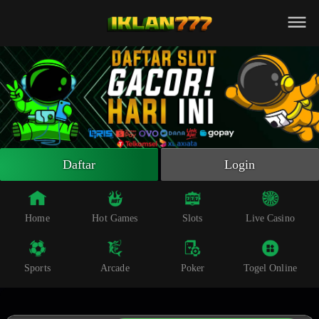
Beranda
Slot Online
Live Casino
Sportsbook
Arcade
Togel Online
Daftar
Login
Poker
Whatsapp
Home
Hot Games
Slots
Live Casino
Telegram
Sports
Arcade
Poker
Togel Online
Livechat