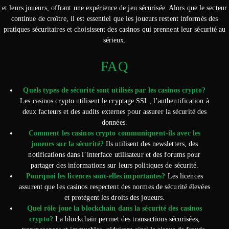
et leurs joueurs, offrant une expérience de jeu sécurisée. Alors que le secteur
continue de croître, il est essentiel que les joueurs restent informés des
pratiques sécuritaires et choisissent des casinos qui prennent leur sécurité au
sérieux.
FAQ
Quels types de sécurité sont utilisés par les casinos crypto?
Les casinos crypto utilisent le cryptage SSL, l’authentification à
deux facteurs et des audits externes pour assurer la sécurité des
données.
Comment les casinos crypto communiquent-ils avec les
joueurs sur la sécurité?
Ils utilisent des newsletters, des
notifications dans l’interface utilisateur et des forums pour
partager des informations sur leurs politiques de sécurité.
Pourquoi les licences sont-elles importantes?
Les licences
assurent que les casinos respectent des normes de sécurité élevées
et protègent les droits des joueurs.
Quel rôle joue la blockchain dans la sécurité des casinos
crypto?
La blockchain permet des transactions sécurisées,