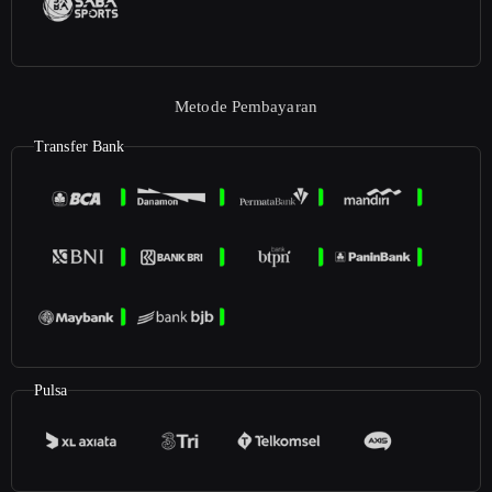
Metode Pembayaran
Transfer Bank
Pulsa