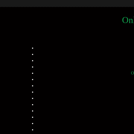
Onl
O