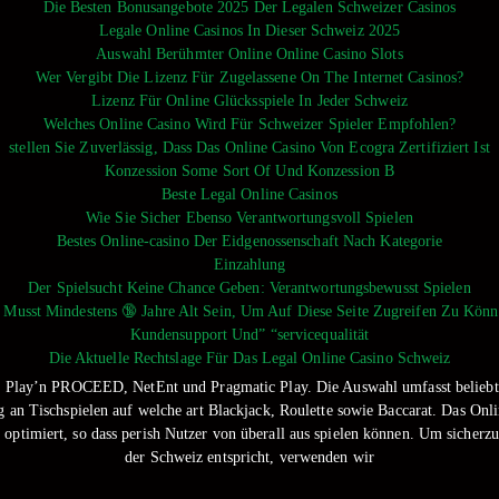
Die Besten Bonusangebote 2025 Der Legalen Schweizer Casinos
Legale Online Casinos In Dieser Schweiz 2025
Auswahl Berühmter Online Online Casino Slots
Wer Vergibt Die Lizenz Für Zugelassene On The Internet Casinos?
Lizenz Für Online Glücksspiele In Jeder Schweiz
Welches Online Casino Wird Für Schweizer Spieler Empfohlen?
͏stellen Sie Zuverlässig, Dass Das Online Casino Von Ecogra Zertifiziert Ist
Konzession Some Sort Of Und Konzession B
Beste Legal Online Casinos
Wie Sie Sicher Ebenso Verantwortungsvoll Spielen
Bestes Online-casino Der Eidgenossenschaft Nach Kategorie
Einzahlung
Der Spielsucht Keine Chance Geben: Verantwortungsbewusst Spielen
 Musst Mindestens 🔞 Jahre Alt Sein, Um Auf Diese Seite Zugreifen Zu Könn
Kundensupport Und” “servicequalität
Die Aktuelle Rechtslage Für Das Legal Online Casino Schweiz
ie Play’n PROCEED, NetEnt und Pragmatic Play. Die Auswahl umfasst belieb
n Tischspielen auf welche art Blackjack, Roulette sowie Baccarat. Das Onli
te optimiert, so dass perish Nutzer von überall aus spielen können. Um sicherz
der Schweiz entspricht, verwenden wir