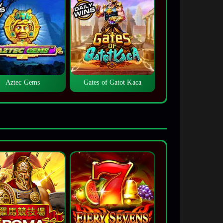
Aztec Gems
Gates of Gatot Kaca