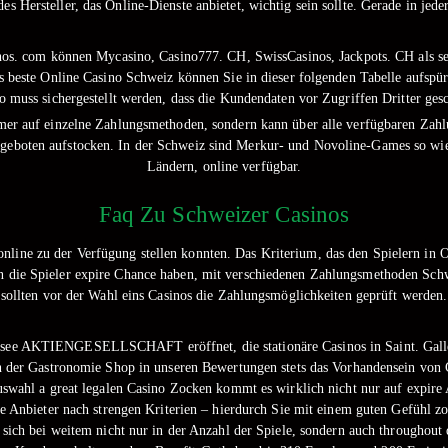
es Hersteller, das Online-Dienste anbietet, wichtig sein sollte. Gerade in jede
os. com können Mycasino, Casino777. CH, SwissCasinos, Jackpots. CH als se
s beste Online Casino Schweiz können Sie in dieser folgenden Tabelle aufspür
so muss sichergestellt werden, dass die Kundendaten vor Zugriffen Dritter gesc
immer auf einzelne Zahlungsmethoden, sondern kann über alle verfügbaren 
ngeboten aufstocken. In der Schweiz sind Merkur- und Novoline-Games so wi
Ländern, online verfügbar.
Faq Zu Schweizer Casinos
online zu der Verfügung stellen konnten. Das Kriterium, das den Spielern in
n die Spieler expire Chance haben, mit verschiedenen Zahlungsmethoden Sc
sollten vor der Wahl eins Casinos die Zahlungsmöglichkeiten geprüft werden.
hsee AKTIENGESELLSCHAFT eröffnet, die stationäre Casinos in Saint. Gallen
der Gastronomie Shop in unseren Bewertungen stets das Vorhandensein von 
uswahl a great legalen Casino Zocken kommt es wirklich nicht nur auf expire 
lle Anbieter nach strengen Kriterien – hierdurch Sie mit einem guten Gefühl z
 sich bei weitem nicht nur in der Anzahl der Spiele, sondern auch throughout