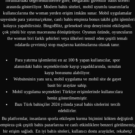
forumlardaki değerlendirmelere göre, Betgaranti güvenilir bahis siteleri
arasında gösteriliyor. Modern bahis siteleri, mobil uyumlu tasarımlarla
kullanıcılarına the woman yerden erişim imkânı sunar. Mobil uygulamalar
sayesinde para yatırma/çekme, canlı bahis empieza bonus takibi gibi işlemleri
kolayca yapabilirsiniz. BingoBlitz, geleneksel stop deneyimini etkileşimli,
çok yönlü bir oyun macerasına dönüştürüyor. Oyunun özünde, oyuncuların
the woman biri farklı şehirleri veya ülkeleri temsil eden çeşitli temalı
odalarda çevrimiçi stop maçlarına katılmalarına olanak tanır.
Para yatırma işlemlerini en az 100 ₺ yapan kullanıcılar, spor
alanındaki bahis seçeneklerinde kayıp yaşadıklarında, sunulan
kayıp bonusunu alabiliyor.
Websitesinin yanı sıra, mobil uygulama ve mobil site de gayet
basit bir arayüze sahip.
Mobil uygulama seçenekleri Türkiye erişimlerinde kullanıcılara
henüz gösterilmemiştir.
Bazı Türk bahisçiler 2024 yılında yasal bahis sitelerini tercih
edebilirler.
Bu platformlar, insanların sporla etkileşim kurma biçimini kökten değiştirdi
empieza çok çeşitli bahis pazarlarına ve canlı etkinliklere benzeri görülmemiş
bir erişim sağladı. En iyi bahis siteleri, kullanıcı dostu arayüzler, rekabetçi