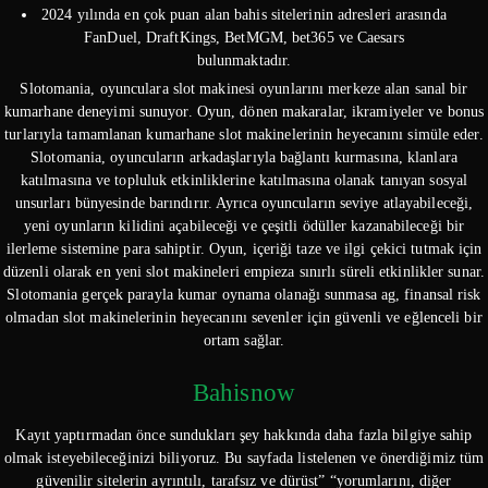
2024 yılında en çok puan alan bahis sitelerinin adresleri arasında
FanDuel, DraftKings, BetMGM, bet365 ve Caesars
bulunmaktadır.
Slotomania, oyunculara slot makinesi oyunlarını merkeze alan sanal bir
kumarhane deneyimi sunuyor. Oyun, dönen makaralar, ikramiyeler ve bonus
turlarıyla tamamlanan kumarhane slot makinelerinin heyecanını simüle eder.
Slotomania, oyuncuların arkadaşlarıyla bağlantı kurmasına, klanlara
katılmasına ve topluluk etkinliklerine katılmasına olanak tanıyan sosyal
unsurları bünyesinde barındırır. Ayrıca oyuncuların seviye atlayabileceği,
yeni oyunların kilidini açabileceği ve çeşitli ödüller kazanabileceği bir
ilerleme sistemine para sahiptir. Oyun, içeriği taze ve ilgi çekici tutmak için
düzenli olarak en yeni slot makineleri empieza sınırlı süreli etkinlikler sunar.
Slotomania gerçek parayla kumar oynama olanağı sunmasa ag, finansal risk
olmadan slot makinelerinin heyecanını sevenler için güvenli ve eğlenceli bir
ortam sağlar.
Bahisnow
Kayıt yaptırmadan önce sundukları şey hakkında daha fazla bilgiye sahip
olmak isteyebileceğinizi biliyoruz. Bu sayfada listelenen ve önerdiğimiz tüm
güvenilir sitelerin ayrıntılı, tarafsız ve dürüst” “yorumlarını, diğer