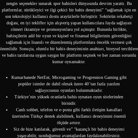
zengin seçenekler sunarak spor bahisleri dünyasında devrim yarattı. Bu
platformlar, sürükleyici ve ilgi çekici bir bahis deneyimi” “sağlamak için en
son teknolojiyi kullanıcı dostu arayüzlerle birleştirir. Sektörün rekabetçi
doğası, en iyi teklifler için alışveriş yapan kullanıcılara fayda sağlayan
cömert ikramiye ve promosyonlara yol açmıştır. Bununla birlikte,
bahisçilerin adil bir oyun ve kişisel ve finansal bilgilerinin güvenliğini
sağlamak için lisanslı ve düzenlenmiş platformlara öncelik vermesi çok
önemlidir. Sonuçta, olumlu bir bahis deneyiminin anahtarı, bireysel tercihlere
ve bahis tarzlarına uygun saygın bir platform seçmek ve her zaman sorumlu
kumar oynamaktır.
Kumarhanede NetEnt, Microgaming ve Progression Gaming gibi
popüler isimler de dahil olmak üzere 40’tan fazla yazılım
sağlayıcısının oyunları bulunmaktadır.
Türkiye’nin yüksek oranlarla bahis oynatan oyun sitelerinden
birisidir.
Canlı sohbet, telefon ve e-posta gibi farklı iletişim kanalları
üzerinden Türkçe destek alabilmek, kullanıcı deneyimini önemli
ölçüde artırır.
Siz de bize katılarak, güvenli ve” “kazançlı bir bahis deneyimi
yaşayabilir, sunduğumuz avantajlardan faydalanabilirsiniz.