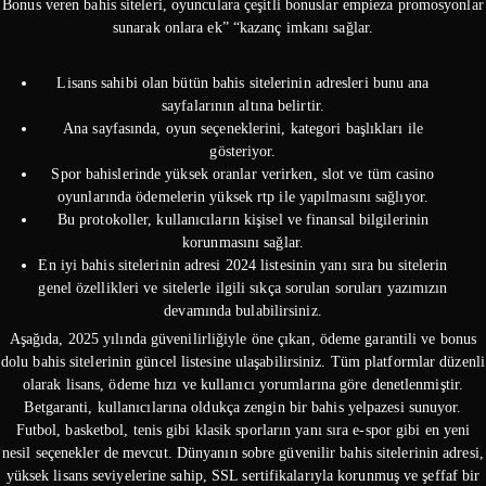
Bonus veren bahis siteleri, oyunculara çeşitli bonuslar empieza promosyonlar
sunarak onlara ek” “kazanç imkanı sağlar.
Lisans sahibi olan bütün bahis sitelerinin adresleri bunu ana
sayfalarının altına belirtir.
Ana sayfasında, oyun seçeneklerini, kategori başlıkları ile
gösteriyor.
Spor bahislerinde yüksek oranlar verirken, slot ve tüm casino
oyunlarında ödemelerin yüksek rtp ile yapılmasını sağlıyor.
Bu protokoller, kullanıcıların kişisel ve finansal bilgilerinin
korunmasını sağlar.
En iyi bahis sitelerinin adresi 2024 listesinin yanı sıra bu sitelerin
genel özellikleri ve sitelerle ilgili sıkça sorulan soruları yazımızın
devamında bulabilirsiniz.
Aşağıda, 2025 yılında güvenilirliğiyle öne çıkan, ödeme garantili ve bonus
dolu bahis sitelerinin güncel listesine ulaşabilirsiniz. Tüm platformlar düzenli
olarak lisans, ödeme hızı ve kullanıcı yorumlarına göre denetlenmiştir.
Betgaranti, kullanıcılarına oldukça zengin bir bahis yelpazesi sunuyor.
Futbol, basketbol, tenis gibi klasik sporların yanı sıra e-spor gibi en yeni
nesil seçenekler de mevcut. Dünyanın sobre güvenilir bahis sitelerinin adresi,
yüksek lisans seviyelerine sahip, SSL sertifikalarıyla korunmuş ve şeffaf bir