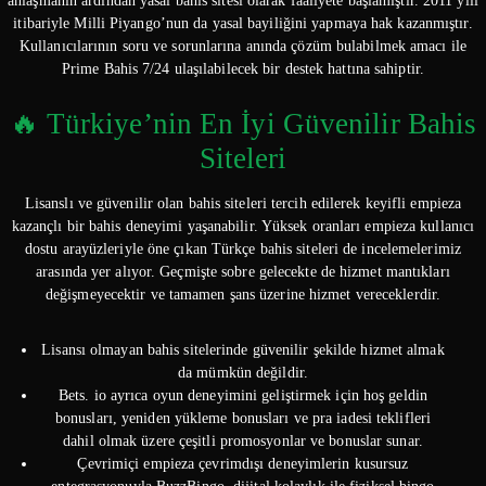
anlaşmanın ardından yasal bahis sitesi olarak faaliyete başlamıştır. 2011 yılı
itibariyle Milli Piyango’nun da yasal bayiliğini yapmaya hak kazanmıştır.
Kullanıcılarının soru ve sorunlarına anında çözüm bulabilmek amacı ile
Prime Bahis 7/24 ulaşılabilecek bir destek hattına sahiptir.
🔥 Türkiye’nin En İyi Güvenilir Bahis
Siteleri
Lisanslı ve güvenilir olan bahis siteleri tercih edilerek keyifli empieza
kazançlı bir bahis deneyimi yaşanabilir. Yüksek oranları empieza kullanıcı
dostu arayüzleriyle öne çıkan Türkçe bahis siteleri de incelemelerimiz
arasında yer alıyor. Geçmişte sobre gelecekte de hizmet mantıkları
değişmeyecektir ve tamamen şans üzerine hizmet vereceklerdir.
Lisansı olmayan bahis sitelerinde güvenilir şekilde hizmet almak
da mümkün değildir.
Bets. io ayrıca oyun deneyimini geliştirmek için hoş geldin
bonusları, yeniden yükleme bonusları ve pra iadesi teklifleri
dahil olmak üzere çeşitli promosyonlar ve bonuslar sunar.
Çevrimiçi empieza çevrimdışı deneyimlerin kusursuz