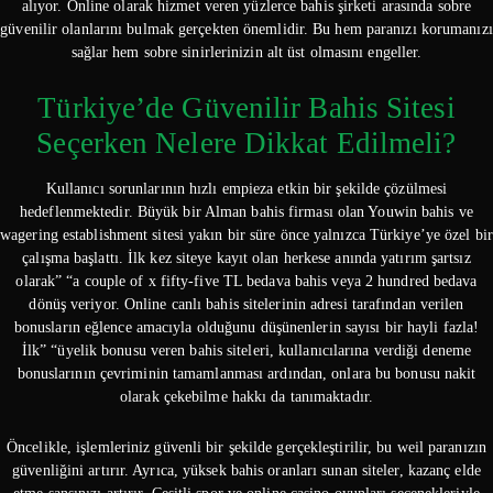
alıyor. Online olarak hizmet veren yüzlerce bahis şirketi arasında sobre
güvenilir olanlarını bulmak gerçekten önemlidir. Bu hem paranızı korumanızı
sağlar hem sobre sinirlerinizin alt üst olmasını engeller.
Türkiye’de Güvenilir Bahis Sitesi
Seçerken Nelere Dikkat Edilmeli?
Kullanıcı sorunlarının hızlı empieza etkin bir şekilde çözülmesi
hedeflenmektedir. Büyük bir Alman bahis firması olan Youwin bahis ve
wagering establishment sitesi yakın bir süre önce yalnızca Türkiye’ye özel bir
çalışma başlattı. İlk kez siteye kayıt olan herkese anında yatırım şartsız
olarak” “a couple of x fifty-five TL bedava bahis veya 2 hundred bedava
dönüş veriyor. Online canlı bahis sitelerinin adresi tarafından verilen
bonusların eğlence amacıyla olduğunu düşünenlerin sayısı bir hayli fazla!
İlk” “üyelik bonusu veren bahis siteleri, kullanıcılarına verdiği deneme
bonuslarının çevriminin tamamlanması ardından, onlara bu bonusu nakit
olarak çekebilme hakkı da tanımaktadır.
Öncelikle, işlemleriniz güvenli bir şekilde gerçekleştirilir, bu weil paranızın
güvenliğini artırır. Ayrıca, yüksek bahis oranları sunan siteler, kazanç elde