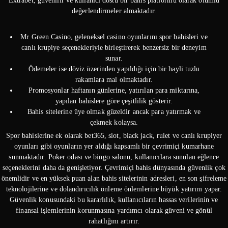
Extrabet, güvenilir ve kullanıcı dostu bir bahis platformu olarak olumlu
değerlendirmeler almaktadır.
Mr Green Casino, geleneksel casino oyunlarını spor bahisleri ve
canlı krupiye seçenekleriyle birleştirerek benzersiz bir deneyim
sunar.
Ödemeler ise döviz üzerinden yapıldığı için bir hayli tuzlu
rakamlara mal olmaktadır.
Promosyonlar haftanın günlerine, yatırılan para miktarına,
yapılan bahislere göre çeşitlilik gösterir.
Bahis sitelerine üye olmak güzeldir ancak para yatırmak ve
çekmek kolaysa.
Spor bahislerine ek olarak bet365, slot, black jack, rulet ve canlı krupiyer
oyunları gibi oyunların yer aldığı kapsamlı bir çevrimiçi kumarhane
sunmaktadır. Poker odası ve bingo salonu, kullanıcılara sunulan eğlence
seçeneklerini daha da genişletiyor. Çevrimiçi bahis dünyasında güvenlik çok
önemlidir ve en yüksek puan alan bahis sitelerinin adresleri, en son şifreleme
teknolojilerine ve dolandırıcılık önleme önlemlerine büyük yatırım yapar.
Güvenlik konusundaki bu kararlılık, kullanıcıların hassas verilerinin ve
finansal işlemlerinin korunmasına yardımcı olarak güveni ve gönül
rahatlığını artırır.