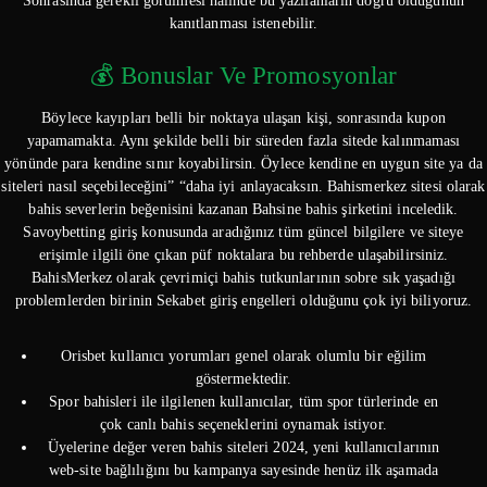
Sonrasında gerekli görülmesi halinde bu yazılanların doğru olduğunun
kanıtlanması istenebilir.
💰 Bonuslar Ve Promosyonlar
Böylece kayıpları belli bir noktaya ulaşan kişi, sonrasında kupon
yapamamakta. Aynı şekilde belli bir süreden fazla sitede kalınmaması
yönünde para kendine sınır koyabilirsin. Öylece kendine en uygun site ya da
siteleri nasıl seçebileceğini” “daha iyi anlayacaksın. Bahismerkez sitesi olarak
bahis severlerin beğenisini kazanan Bahsine bahis şirketini inceledik.
Savoybetting giriş konusunda aradığınız tüm güncel bilgilere ve siteye
erişimle ilgili öne çıkan püf noktalara bu rehberde ulaşabilirsiniz.
BahisMerkez olarak çevrimiçi bahis tutkunlarının sobre sık yaşadığı
problemlerden birinin Sekabet giriş engelleri olduğunu çok iyi biliyoruz.
Orisbet kullanıcı yorumları genel olarak olumlu bir eğilim
göstermektedir.
Spor bahisleri ile ilgilenen kullanıcılar, tüm spor türlerinde en
çok canlı bahis seçeneklerini oynamak istiyor.
Üyelerine değer veren bahis siteleri 2024, yeni kullanıcılarının
web-site bağlılığını bu kampanya sayesinde henüz ilk aşamada