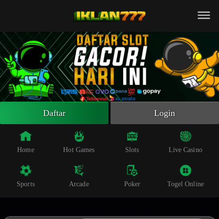
Beranda
Slot Online
Live Casino
Sportsbook
Arcade
Togel Online
Daftar
Login
Poker
Whatsapp
Home
Hot Games
Slots
Live Casino
Telegram
Sports
Arcade
Poker
Togel Online
Livechat