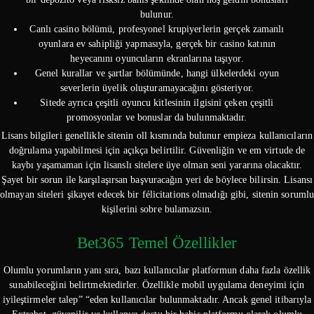
bulunur.
Canlı casino bölümü, profesyonel krupiyerlerin gerçek zamanlı
oyunlara ev sahipliği yapmasıyla, gerçek bir casino katının
heyecanını oyuncuların ekranlarına taşıyor.
Genel kurallar ve şartlar bölümünde, hangi ülkelerdeki oyun
severlerin üyelik oluşturamayacağını gösteriyor.
Sitede ayrıca çeşitli oyuncu kitlesinin ilgisini çeken çeşitli
promosyonlar ve bonuslar da bulunmaktadır.
Lisans bilgileri genellikle sitenin oll kısmında bulunur empieza kullanıcıların
doğrulama yapabilmesi için açıkça belirtilir. Güvenliğin ve em virtude de
kaybı yaşamaman için lisanslı sitelere üye olman seni yararına olacaktır.
Şayet bir sorun ile karşılaşırsan başvuracağın yeri de böylece bilirsin. Lisansı
olmayan siteleri şikayet edecek bir félicitations olmadığı gibi, sitenin soruml
kişilerini sobre bulamazsın.
Bet365 Temel Özellikler
Olumlu yorumların yanı sıra, bazı kullanıcılar platformun daha fazla özellik
sunabileceğini belirtmektedirler. Özellikle mobil uygulama deneyimi için
iyileştirmeler talep” “eden kullanıcılar bulunmaktadır. Ancak genel itibarıyla