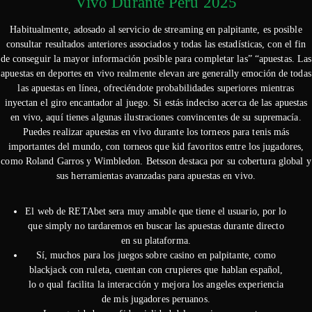
Vivo Durante Perú 2025
Habitualmente, adosado al servicio de streaming en palpitante, es posible
consultar resultados anteriores associados y todas las estadísticas, con el fin
de conseguir la mayor información posible para completar las” “apuestas. Las
apuestas en deportes en vivo realmente elevan are generally emoción de todas
las apuestas en línea, ofreciéndote probabilidades superiores mientras
inyectan el giro encantador al juego. Si estás indeciso acerca de las apuestas
en vivo, aquí tienes algunas ilustraciones convincentes de su supremacía.
Puedes realizar apuestas en vivo durante los torneos para tenis más
importantes del mundo, con torneos que kid favoritos entre los jugadores,
como Roland Garros y Wimbledon. Betsson destaca por su cobertura global y
sus herramientas avanzadas para apuestas en vivo.
El web de RETAbet sera muy amable que tiene el usuario, por lo
que simply no tardaremos en buscar las apuestas durante directo
en su plataforma.
Sí, muchos para los juegos sobre casino en palpitante, como
blackjack con ruleta, cuentan con crupieres que hablan español,
lo o qual facilita la interacción y mejora los angeles experiencia
de mis jugadores peruanos.