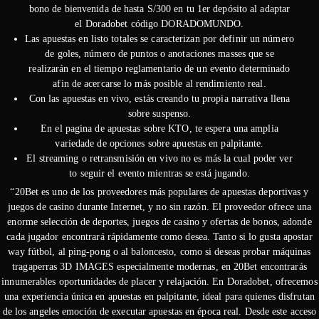
bono de bienvenida de hasta S/300 en tu 1er depósito al adaptar
el Doradobet código DORADOMUNDO.
Las apuestas en listo totales se caracterizan por definir un número
de goles, número de puntos o anotaciones masses que se
realizarán en el tiempo reglamentario de un evento determinado
afin de acercarse lo más posible al rendimiento real.
Con las apuestas en vivo, estás creando tu propia narrativa llena
sobre suspenso.
En el pagina de apuestas sobre KTO, te espera una amplia
variedade de opciones sobre apuestas en palpitante.
El streaming o retransmisión en vivo no es más la cual poder ver
to seguir el evento mientras se está jugando.
“20Bet es uno de los proveedores más populares de apuestas deportivas y
juegos de casino durante Internet, y no sin razón. El proveedor ofrece una
enorme selección de deportes, juegos de casino y ofertas de bonos, adonde
cada jugador encontrará rápidamente como desea. Tanto si lo gusta apostar
way fútbol, al ping-pong o al baloncesto, como si deseas probar máquinas
tragaperras 3D IMAGES especialmente modernas, en 20Bet encontrarás
innumerables oportunidades de placer y relajación. En Doradobet, ofrecemos
una experiencia única en apuestas en palpitante, ideal para quienes disfrutan
de los angeles emoción de executar apuestas en época real. Desde este acceso