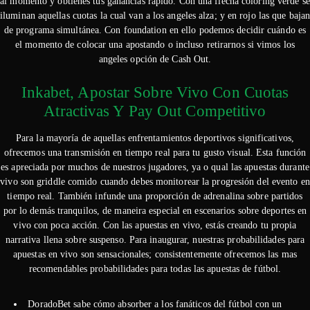
al momento y obtienes tus ganancias rápido. Con una flecha coloring verde se
iluminan aquellas cuotas la cual van a los angeles alza; y en rojo las que baja
de programa simultánea. Con foundation en ello podemos decidir cuándo es
el momento de colocar una apostando o incluso retirarnos si vimos los
angeles opción de Cash Out.
Inkabet, Apostar Sobre Vivo Con Cuotas
Atractivas Y Pay Out Competitivo
Para la mayoría de aquellas enfrentamientos deportivos significativos,
ofrecemos una transmisión en tiempo real para tu gusto visual. Esta función
es apreciada por muchos de nuestros jugadores, ya o qual las apuestas durante
vivo son griddle comido cuando debes monitorear la progresión del evento en
tiempo real. También infunde una proporción de adrenalina sobre partidos
por lo demás tranquilos, de maneira especial en escenarios sobre deportes en
vivo con poca acción. Con las apuestas en vivo, estás creando tu propia
narrativa llena sobre suspenso. Para inaugurar, nuestras probabilidades para
apuestas en vivo son sensacionales; consistentemente ofrecemos las mas
recomendables probabilidades para todas las apuestas de fútbol.
DoradoBet sabe cómo absorber a los fanáticos del fútbol con un