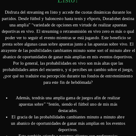
Disfruta del streaming en listo y accede the cuotas dinámicas durante los
partidos. Desde fútbol y baloncesto hasta tenis y eSports, Doradobet destina
una amplia” “variedade de opciones em virtude de realizar apuestas
deportivas en vivo. El streaming o retransmisión en vivo zero es más o qual
poder ver to seguir el evento mientras se está jugando. Este beneficio se
presta sobre algunas casas sobre apuestas junto a las apuestas sobre vivo. El
atrayente de las posibilidades cambiantes minuto some sort of minuto abre el
abanico de oportunidades de ganar más amplias en mis eventos deportivos.
Por lo general, las probabilidades en vivo son más altas que las
probabilidades antes del encuentro, y si percibes un cambio sobre el juego,
¿por qué no traduire esa percepción durante tus fondos de entretenimiento
para este fin de hebdómada?
Además, tendrás una amplia gama de juegos afin de realizar
apuestas sobre” “festón, siendo el fútbol uno de mis más
destacados.
El gracia de las probabilidades cambiantes minuto a minuto abre
un abanico de oportunidades de ganar más amplias en los eventos
deportivos.