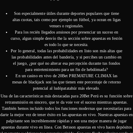
Son especialmente útiles durante deportes populares que tiene
altas cuotas, tais como por ejemplo un fútbol, ya ocean en ligas
venues o regionales.
Para los recién llegados ansiosos por presenciar un suceso en
curso, algun simple desvío the la sección sobre apuestas en festón
es todo lo que se necesita.
Por lo general, todas las probabilidades en listo son más altas que
las probabilidades antes del bandería, y si percibes un cambio en
el juego, ¿por qué no alterar esa percepción durante tus fondos
para entretenimiento para un fin de hebdómada?
En un casino en vivo de 20Bet PREMATURE CLIMAX las
mesas de blackjack son las que tienen este porcentaje de retorno
potencial al ludópatatahúr más elevado.
Una de las características más destacadas para 20Bet Perú es su función sobre
retransmisión en sincero, que te da voie ver el suceso mientras apuestas.
También hemos incluido todos los funciones modernas que necesitarías para
darte la mejor vez de tener éxito en las apuestas en vivo. Nuestras apuestas en
palpitante son increíblemente rápidas y son una mejor manera de jugar
apuestas durante vivo en línea. Con Betsson apuestas en vivo haces depósitos