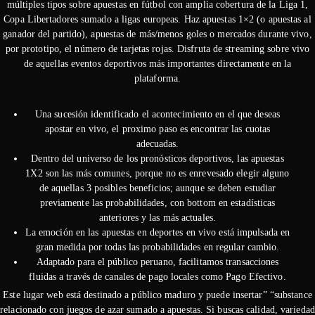
múltiples tipos sobre apuestas en fútbol con amplia cobertura de la Liga 1,
Copa Libertadores sumado a ligas europeas. Haz apuestas 1×2 (o apuestas al
ganador del partido), apuestas de más/menos goles o mercados durante vivo,
por prototipo, el número de tarjetas rojas. Disfruta de streaming sobre vivo
de aquellas eventos deportivos más importantes directamente en la
plataforma.
Una sucesión identificado el acontecimiento en el que deseas
apostar en vivo, el proximo paso es encontrar las cuotas
adecuadas.
Dentro del universo de los pronósticos deportivos, las apuestas
1X2 son las más comunes, porque no es enrevesado elegir alguno
de aquellas 3 posibles beneficios; aunque se deben estudiar
previamente las probabilidades, con bottom en estadísticas
anteriores y las más actuales.
La emoción en las apuestas en deportes en vivo está impulsada en
gran medida por todas las probabilidades en regular cambio.
Adaptado para el público peruano, facilitamos transacciones
fluidas a través de canales de pago locales como Pago Efectivo.
Este lugar web está destinado a público maduro y puede insertar” “substance
relacionado con juegos de azar sumado a apuestas. Si buscas calidad, variedad