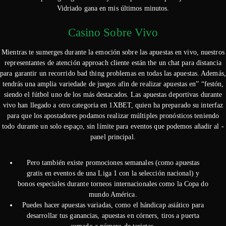
Vidriado gana en mis últimos minutos.
Casino Sobre Vivo
Mientras te sumerges durante la emoción sobre las apuestas en vivo, nuestros
representantes de atención approach cliente están the un chat para distancia
para garantir un recorrido bad thing problemas en todas las apuestas. Además,
tendrás una amplia variedade de juegos afin de realizar apuestas en” “festón,
siendo el fútbol uno de los más destacados. Las apuestas deportivas durante
vivo han llegado a otro categoria en 1XBET, quien ha preparado su interfaz
para que los apostadores podamos realizar múltiples pronósticos teniendo
todo durante un solo espaço, sin límite para eventos que podemos añadir al -
panel principal.
Pero también existe promociones semanales (como apuestas
gratis en eventos de una Liga 1 con la selección nacional) y
bonos especiales durante torneos internacionales como la Copa do
mundo América.
Puedes hacer apuestas variadas, como el hándicap asiático para
desarrollar tus ganancias, apuestas en córners, tiros a puerta