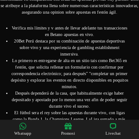
se atribuye a la plataforma llena sobre numerosas características innovadoras,
asegurando una opinion sobre apuestas en festón ágil.
Verifica mis límites y v antes de llevar adelante tus transacciones
en Betano apuestas en vivo.
20Bet Perú destaca por su combinación de apuestas deportivas
sobre vivo y una experiencia de gambling establishment
inmersiva.
Lo primero es entregarse de alta en un sitio tais como Bet365 en
festón, que solicita rellenar un formulario con confirmar por
correspondencia electrónico; para después” “completar un primer
depósito y explorar los eventos en directo disponibles en poquitos
minutos.
Después dependerá de la casa, que habitualmente exige haber
depositado y apostado por lo menos una vez afin de poder seguir
durante vivo el suceso.
El fútbol sera el rey sobre las apuestas durante vivo, con ligas
como la Banda 1, la Champions League, LaLiga sumado a más.
Los siguientes mercados de apuestas deportivas en rectilíneo son los más
Whatsapp
Promosi
Livechat
populares en Perú porque ofrecen un mayor potencial para generar ganancias