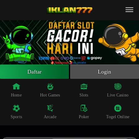
Beranda
Slot Online
Live Casino
Sportsbook
Arcade
Togel Online
Daftar
Login
Poker
Whatsapp
Home
Hot Games
Slots
Live Casino
Telegram
Sports
Arcade
Poker
Togel Online
Livechat