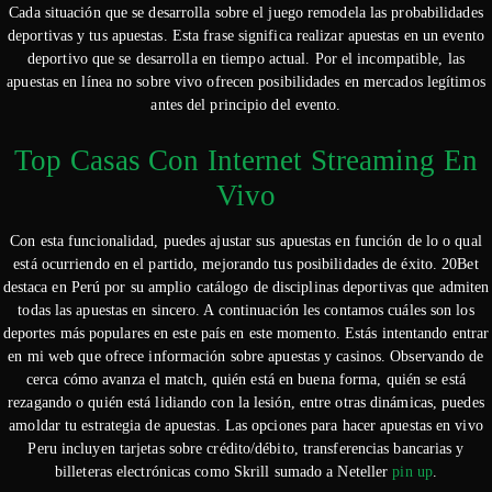
Cada situación que se desarrolla sobre el juego remodela las probabilidades
deportivas y tus apuestas. Esta frase significa realizar apuestas en un evento
deportivo que se desarrolla en tiempo actual. Por el incompatible, las
apuestas en línea no sobre vivo ofrecen posibilidades en mercados legítimos
antes del principio del evento.
Top Casas Con Internet Streaming En
Vivo
Con esta funcionalidad, puedes ajustar sus apuestas en función de lo o qual
está ocurriendo en el partido, mejorando tus posibilidades de éxito. 20Bet
destaca en Perú por su amplio catálogo de disciplinas deportivas que admiten
todas las apuestas en sincero. A continuación les contamos cuáles son los
deportes más populares en este país en este momento. Estás intentando entrar
en mi web que ofrece información sobre apuestas y casinos. Observando de
cerca cómo avanza el match, quién está en buena forma, quién se está
rezagando o quién está lidiando con la lesión, entre otras dinámicas, puedes
amoldar tu estrategia de apuestas. Las opciones para hacer apuestas en vivo
Peru incluyen tarjetas sobre crédito/débito, transferencias bancarias y
billeteras electrónicas como Skrill sumado a Neteller
pin up
.