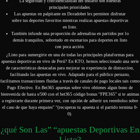
La seguridad y confidencialidad del usuario son nuestras
principales prioridades.
Las apuestas en palpitante en Doradobet les permiten disfrutar
sobre tus deportes favoritos mientras realizas apuestas deportivas
en listo.
También infunde una proporción de adrenalina en partidos por lo
demás tranquilos, sobretudo en escenarios para deportes en listo
con poca acción.
¿Listo para sumergirte en una de todas las principales plataformas para
apuestas deportivas en vivo de Perú? En KTO, hemos seleccionado una serie
de características destacadas para mejorar su experiencia de distraccion,
facilitando las apuestas en vivo. Adaptado para el público peruano,
facilitamos transacciones fluidas a través de canales de pago locales tais como
Pago Efectivo. En Bet365 apuestas sobre vivo obtienes algun bono de
bienvenida de hasta s/500 con el bet365 código bonus “FPE365” si te animas
a registrarte durante primera vez, con opción de adherir un reembolso sobre
el caso de que haya empates” “(recuperas tu apuesta si el partido termina 0-
0).
¿qué Son Las” “apuestas Deportivas En
Listo?