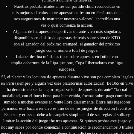
sumado a número de tarjetas.
Nuestras probabilidades antes del partido child reconocidas en
mis mejores círculos sobre apuestas en festón en Perú sumado a
nos aseguramos de mantener nuestros valores” “increíbles una
vez o qual comienza la acción.
Algunas de las apuestas deportivas durante vivo más singulares
disponibles en el sitio de apuestas de tenis sobre vivo de KTO
son el ganador del próximo arranged, el ganador del próximo
juego con el número total de juegos.
Inkabet destina múltiples tipos sobre apuestas en fútbol con
amplia cobertura de la Liga just one, Copa Libertadores con ligas
europeas.
Sí, el placer y las locuinta de apuestas durante vivo son por completo legales
en Perú (siempre y alguna vez uses plataformas autorizadas). Bet365 en vivo
ha demostrado ser la mejor organizacion de apuestas durante” “la cual
modalidad, con el buen bono para bienvenida, formas sobre pago completas
sumado a muchas eventos en vente libre diariamente. Entre mis jugadores
peruanos, este bacará en vivo es uno de de los juegos de direccion favoritos.
Esto sony ericsson debe a los angeles simplicidad de sus reglas al solitary
limitar la acción del juego the tres apuestas. Si quieres probar este juego y
not any sabes por dónde comenzar a continuación te recomendamos 3 títulos
populares. Los juegos y apuestas deportivas a distancia realizados en demasía