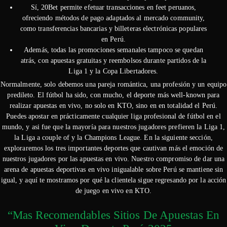
Sí, 20Bet permite efetuar transacciones en feet peruanos,
ofreciendo métodos de pago adaptados al mercado community,
como transferencias bancarias y billeteras electrónicas populares
en Perú.
Además, todas las promociones semanales tampoco se quedan
atrás, con apuestas gratuitas y reembolsos durante partidos de la
Liga 1 y la Copa Libertadores.
Normalmente, solo debemos una pareja romántica, una profesión y un equipo
predileto. El fútbol ha sido, con mucho, el deporte más well-known para
realizar apuestas en vivo, no solo en KTO, sino en en totalidad el Perú.
Puedes apostar en prácticamente cualquier liga profesional de fútbol en el
mundo, y asi fue que la mayoría para nuestros jugadores prefieren la Liga 1,
la Liga a couple of y la Champions League. En la siguiente sección,
exploraremos los tres importantes deportes que cautivan más el emoción de
nuestros jugadores por las apuestas en vivo. Nuestro compromiso de dar una
arena de apuestas deportivas en vivo inigualable sobre Perú se mantiene sin
igual, y aquí te mostramos por qué la clientela sigue regresando por la acción
de juego en vivo en KTO.
“Mas Recomendables Sitios De Apuestas En