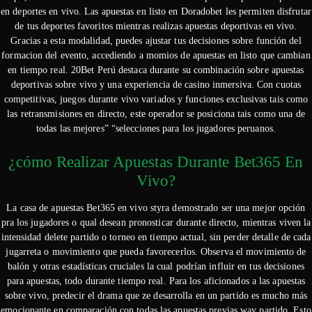
en deportes en vivo. Las apuestas en listo en Doradobet les permiten disfrutar
de tus deportes favoritos mientras realizas apuestas deportivas en vivo.
Gracias a esta modalidad, puedes ajustar tus decisiones sobre función del
formacion del evento, accediendo a momios de apuestas en listo que cambian
en tiempo real. 20Bet Perú destaca durante su combinación sobre apuestas
deportivas sobre vivo y una experiencia de casino inmersiva. Con cuotas
competitivas, juegos durante vivo variados y funciones exclusivas tais como
las retransmisiones en directo, este operador se posiciona tais como una de
todas las mejores” “selecciones para los jugadores peruanos.
¿cómo Realizar Apuestas Durante Bet365 En
Vivo?
La casa de apuestas Bet365 en vivo styra demostrado ser una mejor opción
pra los jugadores o qual desean pronosticar durante directo, mientras viven la
intensidad delete partido o torneo en tiempo actual, sin perder detalle de cada
jugarreta o movimiento que pueda favorecerlos. Observa el movimiento de
balón y otras estadísticas cruciales la cual podrían influir en tus decisiones
para apuestas, todo durante tiempo real. Para los aficionados a las apuestas
sobre vivo, predecir el drama que ze desarrolla en un partido es mucho más
emocionante en comparación con todas las apuestas previas way partido. Esto