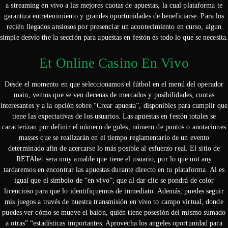
a streaming en vivo a las mejores cuotas de apuestas, la cual plataforma te
garantiza entretenimiento y grandes oportunidades de beneficiarse. Para los
recién llegados ansiosos por presenciar un acontecimiento en curso, algun
simple desvío the la sección para apuestas en festón es todo lo que se necesita
Et Online Casino En Vivo
Desde el momento en que seleccionamos el fútbol en el menú del operador
main, vemos que se ven decenas de mercados y posibilidades, cuotas
interesantes y a la opción sobre “Crear apuesta”, disponibles para cumplir que
tiene las expectativas de los usuarios. Las apuestas en festón totales se
caracterizan por definir el número de goles, número de puntos o anotaciones
masses que se realizarán en el tiempo reglamentario de un evento
determinado afin de acercarse lo más posible al esfuerzo real. El sitio de
RETAbet sera muy amable que tiene el usuario, por lo que not any
tardaremos en encontrar las apuestas durante directo en tu plataforma. Al es
igual que el símbolo de “en vivo”, que al dar clic se pondrá de color
licencioso para que lo identifiquemos de inmediato. Además, puedes seguir
mis juegos a través de nuestra transmisión en vivo to campo virtual, donde
puedes ver cómo se mueve el balón, quién tiene posesión del mismo sumado
a otras” “estadísticas importantes. Aprovecha los angeles oportunidad para