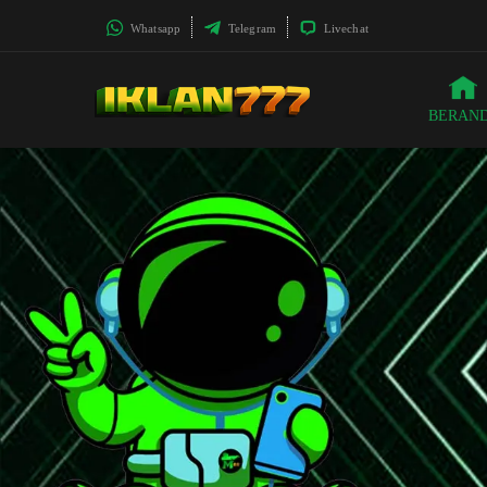
Whatsapp
Telegram
Livechat
BERAN