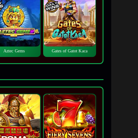
Aztec Gems
Gates of Gatot Kaca