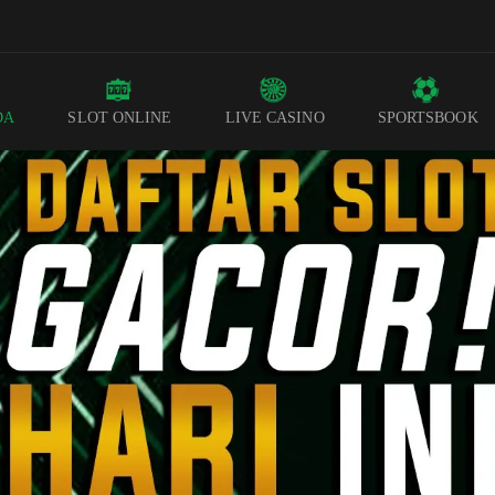
DA
SLOT ONLINE
LIVE CASINO
SPORTSBOOK