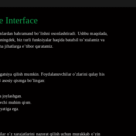
 Interface
yinlardan bahramand bo’lishni osonlashtiradi. Ushbu maqolada,
ingdek, biz turli funksiyalar haqida batafsil to’xtalamiz va
 jihatlarga e’tibor qaratamiz.
igatsiya qilish mumkin. Foydalanuvchilar o’zlarini qulay his
3 asosiy qismga bo’lingan:
a joylashgan.
uvchi muhim qism.
yatiga ega.
ilar o’z xarajatlarini nazorat qilish uchun murakkab o’yin