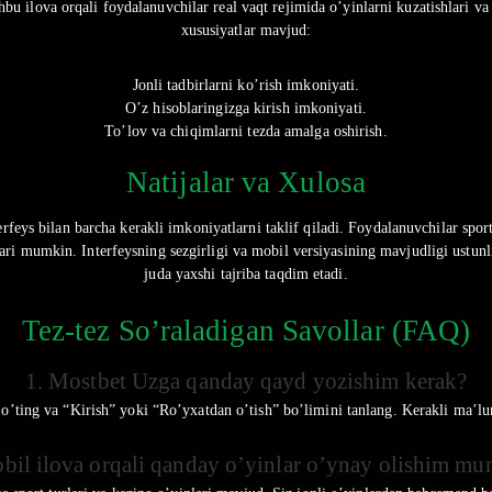
bu ilova orqali foydalanuvchilar real vaqt rejimida o’yinlarni kuzatishlari va
xususiyatlar mavjud:
Jonli tadbirlarni ko’rish imkoniyati.
O’z hisoblaringizga kirish imkoniyati.
To’lov va chiqimlarni tezda amalga oshirish.
Natijalar va Xulosa
rfeys bilan barcha kerakli imkoniyatlarni taklif qiladi. Foydalanuvchilar spo
hlari mumkin. Interfeysning sezgirligi va mobil versiyasining mavjudligi ustunl
juda yaxshi tajriba taqdim etadi.
Tez-tez So’raladigan Savollar (FAQ)
1. Mostbet Uzga qanday qayd yozishim kerak?
’ting va “Kirish” yoki “Ro’yxatdan o’tish” bo’limini tanlang. Kerakli ma’lumo
bil ilova orqali qanday o’yinlar o’ynay olishim m