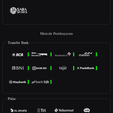
Metode Pembayaran
Transfer Bank
Pulsa