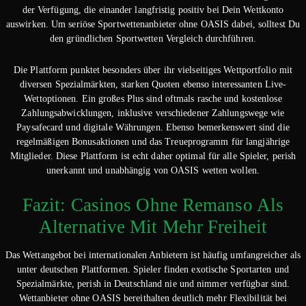
der Verfügung, die einander langfristig positiv bei Dein Wettkonto
auswirken. Um seriöse Sportwettenanbieter ohne OASIS dabei, solltest Du
den gründlichen Sportwetten Vergleich durchführen.
Die Plattform punktet besonders über ihr vielseitiges Wettportfolio mit
diversen Spezialmärkten, starken Quoten ebenso interessanten Live-
Wettoptionen. Ein großes Plus sind oftmals rasche und kostenlose
Zahlungsabwicklungen, inklusive verschiedener Zahlungswege wie
Paysafecard und digitale Währungen. Ebenso bemerkenswert sind die
regelmäßigen Bonusaktionen und das Treueprogramm für langjährige
Mitglieder. Diese Plattform ist echt daher optimal für alle Spieler, perish
unerkannt und unabhängig von OASIS wetten wollen.
Fazit: Casinos Ohne Remanso Als
Alternative Mit Mehr Freiheit
Das Wettangebot bei internationalen Anbietern ist häufig umfangreicher als
unter deutschen Plattformen. Spieler finden exotische Sportarten und
Spezialmärkte, perish in Deutschland nie und nimmer verfügbar sind.
Wettanbieter ohne OASIS bereithalten deutlich mehr Flexibilität bei