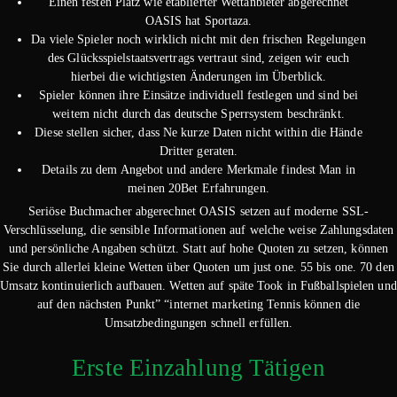
Einen festen Platz wie etablierter Wettanbieter abgerechnet
OASIS hat Sportaza.
Da viele Spieler noch wirklich nicht mit den frischen Regelungen
des Glücksspielstaatsvertrags vertraut sind, zeigen wir euch
hierbei die wichtigsten Änderungen im Überblick.
Spieler können ihre Einsätze individuell festlegen und sind bei
weitem nicht durch das deutsche Sperrsystem beschränkt.
Diese stellen sicher, dass Ne kurze Daten nicht within die Hände
Dritter geraten.
Details zu dem Angebot und andere Merkmale findest Man in
meinen 20Bet Erfahrungen.
Seriöse Buchmacher abgerechnet OASIS setzen auf moderne SSL-
Verschlüsselung, die sensible Informationen auf welche weise Zahlungsdaten
und persönliche Angaben schützt. Statt auf hohe Quoten zu setzen, können
Sie durch allerlei kleine Wetten über Quoten um just one. 55 bis one. 70 den
Umsatz kontinuierlich aufbauen. Wetten auf späte Took in Fußballspielen und
auf den nächsten Punkt” “internet marketing Tennis können die
Umsatzbedingungen schnell erfüllen.
Erste Einzahlung Tätigen