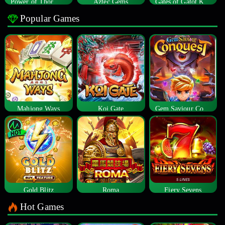
Power of Thor Megaways
Aztec Gems
Gates of Gatot Kaca
Popular Games
Mahjong Ways
Koi Gate
Gem Saviour Conquest
Gold Blitz
Roma
Fiery Sevens
Hot Games