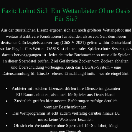
Fazit: Lohnt Sich Ein Wettanbieter Ohne Oasis
Für Sie?
Aus der zusätzlichen Lizenz ergeben sich ein noch größeres Wettangebot und
weitaus attraktivere Konditionen für Kunden als zuvor. Seit dem neuen
deutschen Glücksspielstaatsvertrag (GlüStV 2021) gelten within Deutschland
strikte Regeln fürs Wetten. OASIS ist ein zentrales Spielerschutz-System, das
daraus hervorgegangen ist. Jeder deutsche Buchmacher so muss alle Spieler
in dieser Sperrdatei prüfen. Ziel Gefährdete Zocker vom Zocken abhalten
und Überschuldung vorbeugen. Auch das LUGAS-System – eine
Datensammlung für Einsatz- ebenso Einzahlungslimits – wurde eingeführt.
Anbieter mit solchen Lizenzen dürfen ihre Dienste im gesamten
EU-Raum anbieten, also auch für Spieler aus Deutschland.
Zusätzlich greifen hier unseren Erfahrungen zufolge deutlich
weniger Beschränkungen.
Das Wettprogramm ist echt zudem vielfältig darüber hinaus Du
musst keine Wettsteuer bezahlen.
Ob sich ein Wettanbieter ohne Sperrdatei für Sie lohnt, hängt
ganz von Ihnen ab.