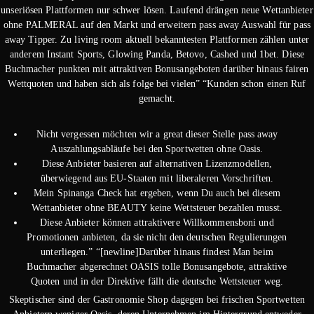
unseriösen Plattformen nur schwer lösen. Laufend drängen neue Wettanbieter
ohne PALMERAL auf den Markt und erweitern pass away Auswahl für pass
away Tipper. Zu living room aktuell bekanntesten Plattformen zählen unter
anderem Instant Sports, Glowing Panda, Betovo, Cashed und 1bet. Diese
Buchmacher punkten mit attraktiven Bonusangeboten darüber hinaus fairen
Wettquoten und haben sich als folge bei vielen” “Kunden schon einen Ruf
gemacht.
Nicht vergessen möchten wir a great dieser Stelle pass away
Auszahlungsabläufe bei den Sportwetten ohne Oasis.
Diese Anbieter basieren auf alternativen Lizenzmodellen,
überwiegend aus EU-Staaten mit liberaleren Vorschriften.
Mein Spinanga Check hat ergeben, wenn Du auch bei diesem
Wettanbieter ohne BEAUTY keine Wettsteuer bezahlen musst.
Diese Anbieter können attraktivere Willkommensboni und
Promotionen anbieten, da sie nicht den deutschen Regulierungen
unterliegen.” “[newline]Darüber hinaus findest Man beim
Buchmacher abgerechnet OASIS tolle Bonusangebote, attraktive
Quoten und in der Direktive fällt die deutsche Wettsteuer weg.
Skeptischer sind der Gastronomie Shop dagegen bei frischen Sportwetten