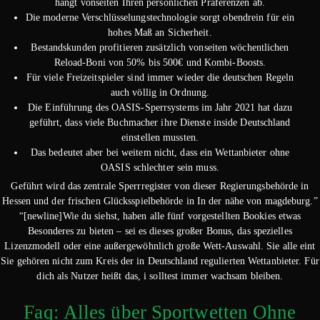
hängt vonseiten Ihren persönlichen Präferenzen ab.
Die moderne Verschlüsselungstechnologie sorgt obendrein für ein
hohes Maß an Sicherheit.
Bestandskunden profitieren zusätzlich vonseiten wöchentlichen
Reload-Boni von 50% bis 500€ und Kombi-Boosts.
Für viele Freizeitspieler sind immer wieder die deutschen Regeln
auch völlig in Ordnung.
Die Einführung des OASIS-Sperrsystems im Jahr 2021 hat dazu
geführt, dass viele Buchmacher ihre Dienste inside Deutschland
einstellen mussten.
Das bedeutet aber bei weitem nicht, dass ein Wettanbieter ohne
OASIS schlechter sein muss.
Geführt wird das zentrale Sperrregister von dieser Regierungsbehörde in
Hessen und der frischen Glücksspielbehörde in In der nähe von magdeburg.”
“[newline]Wie du siehst, haben alle fünf vorgestellten Bookies etwas
Besonderes zu bieten – sei es dieses großer Bonus, das spezielles
Lizenzmodell oder eine außergewöhnlich große Wett-Auswahl. Sie alle eint
Sie gehören nicht zum Kreis der in Deutschland regulierten Wettanbieter. Für
dich als Nutzer heißt das, i solltest immer wachsam bleiben.
Faq: Alles über Sportwetten Ohne