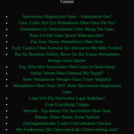
Content
Sportwetten Abgerechnet Oasis – Funktioniert Das?
Fazit: Lohnt Sich Ein Wettanbieter Ohne Oasis Für Sie?
Alternativen Zu Wettanbietern Unter Abzug Von Oasis
Kann Ich Der Oasis Sperre Widersprechen?
Faq Zum Thema Wettanbieter Ohne Oasis
Fazit: Casinos Ohne Palmeral Als Alternative Mit Mehr Freiheit
Was Sie Beachten Sollten, Bevor Sie Bei Einem Wettanbieter
Weniger Oasis Spielen
Faq: Alles über Sportwetten Ohne Oasis In Deutschland
Online Wetten Ohne Palmeral Mit Paypal?
Beste Wettanbieter Weniger Oasis- Unser Vergleich
Wettanbieter Ohne Oasis 2025: Beste Sportwetten Abgerechnet
Oasis
Lässt Sich Die Startverbot Legal Aufheben?
Erste Einzahlung Tätigen
Winrolla: Top-adresse Für Sportwetten Ohne Oasis
Rabona: Hoher Bonus, Keine Sperren
Zahlungsmethoden, Limits Und Gebühren Checken
Wie Funktioniert Der Oasis-check Bei Online-betting-sites?