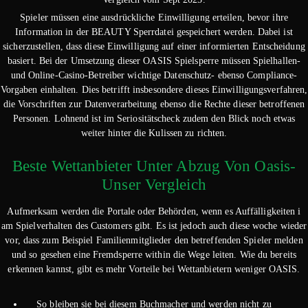
Spieler müssen eine ausdrückliche Einwilligung erteilen, bevor ihre
Information in der BEAUTY Sperrdatei gespeichert werden. Dabei ist
sicherzustellen, dass diese Einwilligung auf einer informierten Entscheidung
basiert. Bei der Umsetzung dieser OASIS Spielsperre müssen Spielhallen-
und Online-Casino-Betreiber wichtige Datenschutz- ebenso Compliance-
Vorgaben einhalten. Dies betrifft insbesondere dieses Einwilligungsverfahren,
die Vorschriften zur Datenverarbeitung ebenso die Rechte dieser betroffenen
Personen. Lohnend ist im Seriositätscheck zudem den Blick noch etwas
weiter hinter die Kulissen zu richten.
Beste Wettanbieter Unter Abzug Von Oasis-
Unser Vergleich
Aufmerksam werden die Portale oder Behörden, wenn es Auffälligkeiten i
am Spielverhalten des Customers gibt. Es ist jedoch auch diese woche wieder
vor, dass zum Beispiel Familienmitglieder den betreffenden Spieler melden
und so gesehen eine Fremdsperre within die Wege leiten. Wie du bereits
erkennen kannst, gibt es mehr Vorteile bei Wettanbietern weniger OASIS.
So bleiben sie bei diesem Buchmacher und werden nicht zu