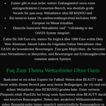
Zudem gibt es man sicher weitere Zahlungsmittel sowie einen
uneingeschränkten Livewetten-Bereich, was ebenfalls große
Vorteile für pass away Wettanbieter ohne REMANSO sind.
Bei letzteren kannst Du wettbewersübergreifend höchstens 1000
European im Monat einzahlen.
Deutsche lizenzierte Wettanbieter sind” “vollständig in das
OASIS-System integriert.
Zahlst Du 500 Euro ein, startest Du folglich über 1000 Euro within Dein
Wett-Abenteuer. Aktuell haben die folgenden Online Wettanbieter ohne
OASIS die besondersten Bewertungen. Eine gute Möglichkeit, die Seriosität
eines Wettanbieters zu überprüfen, sind Bewertungen und Erfahrungsberichte
vonseiten anderen Spielern.
Faq Zum Thema Wettanbieter Ohne Oasis
Bankonbet ist ein echter Experte für Fußball Wetten ohne BEAUTY und
bietet within diesem Bereich pass away besten Bedingungen, die ich rund um
sichere Wettanbieter ohne REMANSO gesehen habe. Einen weiteren
Pluspunkt erhält PlayZilla bei living room Sportwetten ohne BEAUTY durch
sein kreatives Bonusangebot. Neben dem attraktiven Willkommensbonus
stehen Bestandskunden immer neuerlich unterschiedliche Bonusangebote zu