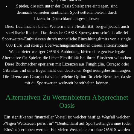
Spieler, die sich unter der Oasis Spielsperre eintragen, sind
demnach vonseiten sämtlichen Sportwettenanbietern durch
Lizenz in Deutschland ausgeschlossen.
Diese Buchmacher bieten Wettern mehr Flexibilität, bergen jedoch auch
spezifische Risiken. Das deutsche OASIS-Sperrsystem schränkt allerlei
Sportwetten-Enthusiasten durch monatliche Einzahlungslimits von a single.
000 Euro und strenge Überwachungsmaßnahmen dieses. Internationale
Wettanbieter weniger OASIS-Anbindung bieten eine gewisse legale
Alternative für Spieler, die lieber Flexibilität bei ihren Einsätzen wünschen.
Diese Buchmacher operieren mit Lizenzen aus Fanghiglia, Curaçao oder
Gibraltar und unterliegen nicht den deutschen Regulierungsbestimmungen.
Die Lizenz aus Curaçao ist viele beliebte Option für viele Betreiber, da sie
mit du Sportwetten weltweit bereithalten können.
Alternativen Zu Wettanbietern Abgerechnet
Oasis
Ein signifikanter finanzieller Vorteil ist welcher häufige Wegfall welcher
5%igen Wettsteuer, perish in” “Deutschland auf Sportwettengewinne (oder
Einsätze) erhoben werden. Bei vielen Wettanbietern ohne OASIS werden